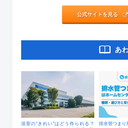
公式サイトを見る
あ
浴室の”きれい”はどう作られる？
排水管つまり