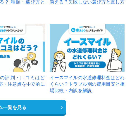
る？ 種類・選び方と
買える？失敗しない選び方と直し方
の評判・口コミはど
イースマイルの水道修理料金はどれ
応・注意点を中立的に
くらい？トラブル別の費用目安と相
場比較・内訳を解説
ム一覧を見る