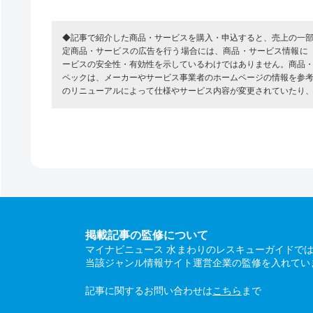
◆記事で紹介した商品・サービスを購入・申込すると、売上の一
定商品・サービスの広告を行う場合には、商品・サービス情報に
ービスの安全性・有効性を示しているわけではありません。商品
ペックは、メーカーやサービス事業者のホームページの情報を参
のリニューアルによって仕様やサービス内容が変更されていたり
掲載記事の監修について
マイナビニュース 水まわりのレスキューガイドで
当該ジャンル情報サイト運営企業の監修を入れてい
記事に関するお問い合わせは
こちら
まで