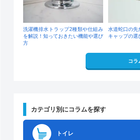
洗濯機排水トラップ2種類や仕組み
水道蛇口の先
を解説！知っておきたい機能や選び
キャップの選
方
コラ
カテゴリ別にコラムを探す
トイレ