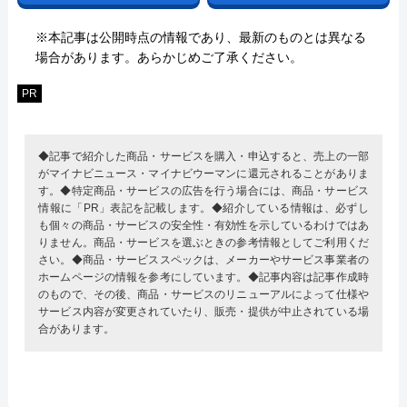
※本記事は公開時点の情報であり、最新のものとは異なる
場合があります。あらかじめご了承ください。
PR
◆記事で紹介した商品・サービスを購入・申込すると、売上の一部
がマイナビニュース・マイナビウーマンに還元されることがありま
す。◆特定商品・サービスの広告を行う場合には、商品・サービス
情報に「PR」表記を記載します。◆紹介している情報は、必ずし
も個々の商品・サービスの安全性・有効性を示しているわけではあ
りません。商品・サービスを選ぶときの参考情報としてご利用くだ
さい。◆商品・サービススペックは、メーカーやサービス事業者の
ホームページの情報を参考にしています。◆記事内容は記事作成時
のもので、その後、商品・サービスのリニューアルによって仕様や
サービス内容が変更されていたり、販売・提供が中止されている場
合があります。