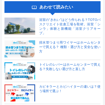
あわせて読みたい
浴室の”きれい”はどう作られる？TOTOバ
スクリエイト佐倉工場を取材。浴室「シ
ンラ」体験と新機能「浴室クリアキー
プ」
排水管つまり用ワイヤーはホームセンタ
ーで買える？ 種類・選び方と安全な使い
方
トイレのレバーはホームセンターで買え
る？失敗しない選び方と直し方
カビキラーとカビハイターの違いは？使
う場所で選ぶ！