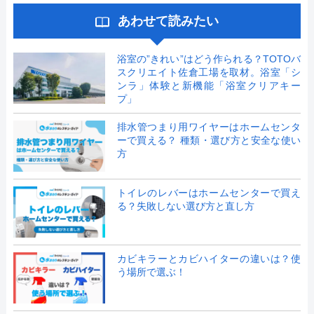
あわせて読みたい
浴室の”きれい”はどう作られる？TOTOバ
スクリエイト佐倉工場を取材。浴室「シ
ンラ」体験と新機能「浴室クリアキー
プ」
排水管つまり用ワイヤーはホームセンタ
ーで買える？ 種類・選び方と安全な使い
方
トイレのレバーはホームセンターで買え
る？失敗しない選び方と直し方
カビキラーとカビハイターの違いは？使
う場所で選ぶ！