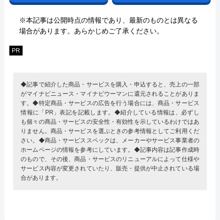
※本記事は公開時点の情報であり、最新のものとは異なる
場合があります。あらかじめご了承ください。
PR
◆記事で紹介した商品・サービスを購入・申込すると、売上の一部
がマイナビニュース・マイナビウーマンに還元されることがありま
す。◆特定商品・サービスの広告を行う場合には、商品・サービス
情報に「PR」表記を記載します。◆紹介している情報は、必ずし
も個々の商品・サービスの安全性・有効性を示しているわけではあ
りません。商品・サービスを選ぶときの参考情報としてご利用くだ
さい。◆商品・サービススペックは、メーカーやサービス事業者の
ホームページの情報を参考にしています。◆記事内容は記事作成時
のもので、その後、商品・サービスのリニューアルによって仕様や
サービス内容が変更されていたり、販売・提供が中止されている場
合があります。