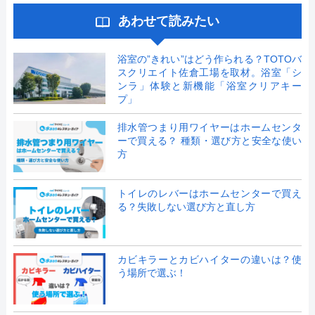
あわせて読みたい
浴室の”きれい”はどう作られる？TOTOバ
スクリエイト佐倉工場を取材。浴室「シ
ンラ」体験と新機能「浴室クリアキー
プ」
排水管つまり用ワイヤーはホームセンタ
ーで買える？ 種類・選び方と安全な使い
方
トイレのレバーはホームセンターで買え
る？失敗しない選び方と直し方
カビキラーとカビハイターの違いは？使
う場所で選ぶ！