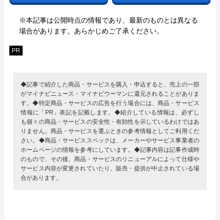
※本記事は公開時点の情報であり、最新のものとは異なる
場合があります。あらかじめご了承ください。
PR
◆記事で紹介した商品・サービスを購入・申込すると、売上の一部
がマイナビニュース・マイナビウーマンに還元されることがありま
す。◆特定商品・サービスの広告を行う場合には、商品・サービス
情報に「PR」表記を記載します。◆紹介している情報は、必ずし
も個々の商品・サービスの安全性・有効性を示しているわけではあ
りません。商品・サービスを選ぶときの参考情報としてご利用くだ
さい。◆商品・サービススペックは、メーカーやサービス事業者の
ホームページの情報を参考にしています。◆記事内容は記事作成時
のもので、その後、商品・サービスのリニューアルによって仕様や
サービス内容が変更されていたり、販売・提供が中止されている場
合があります。