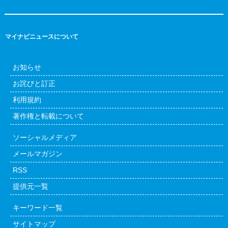
マイナビニュースについて
お知らせ
お詫びと訂正
利用規約
著作権と転載について
ソーシャルメディア
メールマガジン
RSS
提供元一覧
キーワード一覧
サイトマップ