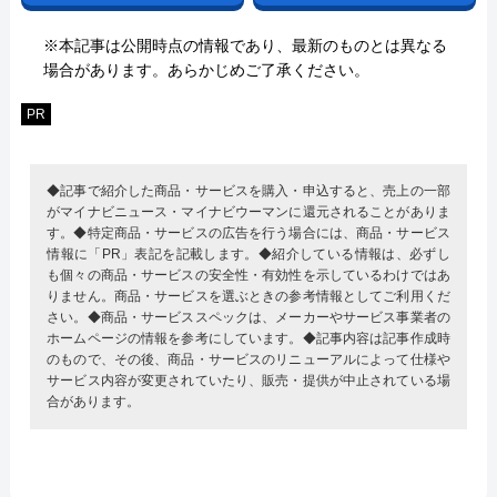
※本記事は公開時点の情報であり、最新のものとは異なる
場合があります。あらかじめご了承ください。
PR
◆記事で紹介した商品・サービスを購入・申込すると、売上の一部
がマイナビニュース・マイナビウーマンに還元されることがありま
す。◆特定商品・サービスの広告を行う場合には、商品・サービス
情報に「PR」表記を記載します。◆紹介している情報は、必ずし
も個々の商品・サービスの安全性・有効性を示しているわけではあ
りません。商品・サービスを選ぶときの参考情報としてご利用くだ
さい。◆商品・サービススペックは、メーカーやサービス事業者の
ホームページの情報を参考にしています。◆記事内容は記事作成時
のもので、その後、商品・サービスのリニューアルによって仕様や
サービス内容が変更されていたり、販売・提供が中止されている場
合があります。