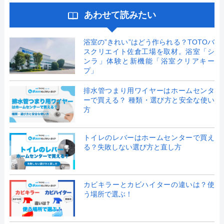
あわせて読みたい
浴室の”きれい”はどう作られる？TOTOバ
スクリエイト佐倉工場を取材。浴室「シ
ンラ」体験と新機能「浴室クリアキー
プ」
排水管つまり用ワイヤーはホームセンタ
ーで買える？ 種類・選び方と安全な使い
方
トイレのレバーはホームセンターで買え
る？失敗しない選び方と直し方
カビキラーとカビハイターの違いは？使
う場所で選ぶ！