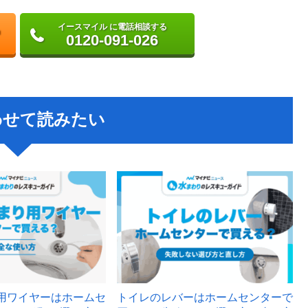
イースマイル に電話相談する
0120-091-026
わせて読みたい
用ワイヤーはホームセ
トイレのレバーはホームセンターで