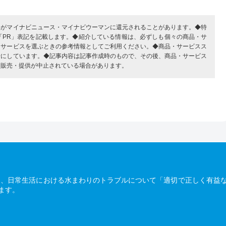
部がマイナビニュース・マイナビウーマンに還元されることがあります。◆特
「PR」表記を記載します。◆紹介している情報は、必ずしも個々の商品・サ
・サービスを選ぶときの参考情報としてご利用ください。◆商品・サービスス
考にしています。◆記事内容は記事作成時のもので、その後、商品・サービス
、販売・提供が中止されている場合があります。
は、日常生活における水まわりのトラブルについて「適切で正しく有益
ます。