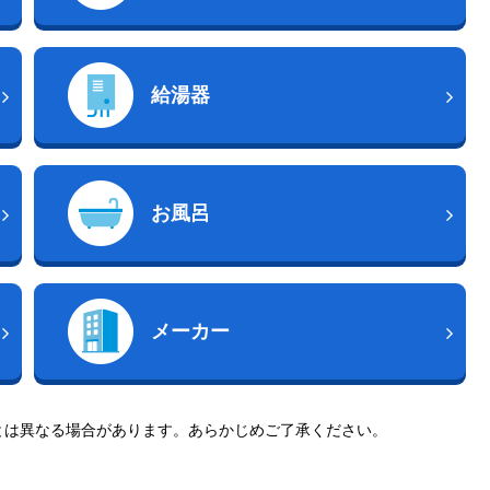
給湯器
お風呂
メーカー
とは異なる場合があります。あらかじめご了承ください。