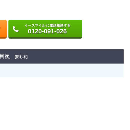
イースマイル に電話相談する
0120-091-026
目次
[閉じる]