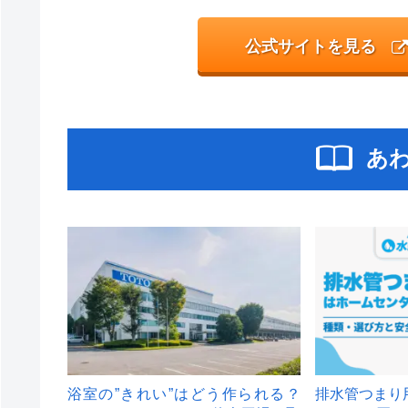
公式サイトを見る
あ
浴室の”きれい”はどう作られる？
排水管つまり