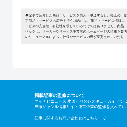
◆記事で紹介した商品・サービスを購入・申込すると、売上の一
定商品・サービスの広告を行う場合には、商品・サービス情報に
ービスの安全性・有効性を示しているわけではありません。商品
ペックは、メーカーやサービス事業者のホームページの情報を参
のリニューアルによって仕様やサービス内容が変更されていたり
掲載記事の監修について
マイナビニュース 水まわりのレスキューガイドで
当該ジャンル情報サイト運営企業の監修を入れてい
記事に関するお問い合わせは
こちら
まで