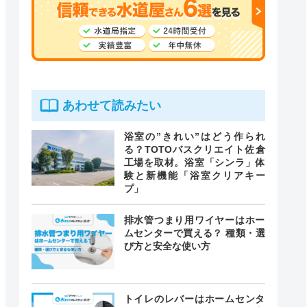
あわせて読みたい
浴室の”きれい”はどう作られ
る？TOTOバスクリエイト佐倉
工場を取材。浴室「シンラ」体
験と新機能「浴室クリアキー
プ」
排水管つまり用ワイヤーはホー
ムセンターで買える？ 種類・選
び方と安全な使い方
トイレのレバーはホームセンタ