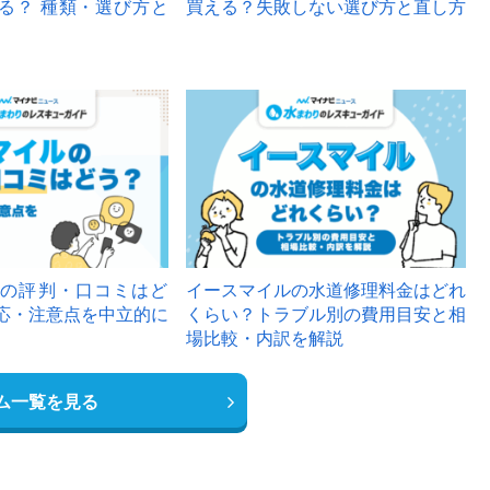
る？ 種類・選び方と
買える？失敗しない選び方と直し方
の評判・口コミはど
イースマイルの水道修理料金はどれ
応・注意点を中立的に
くらい？トラブル別の費用目安と相
場比較・内訳を解説
ム一覧を見る