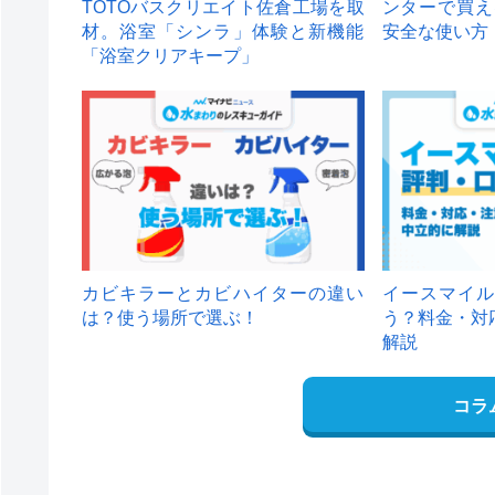
TOTOバスクリエイト佐倉工場を取
ンターで買え
材。浴室「シンラ」体験と新機能
安全な使い方
「浴室クリアキープ」
カビキラーとカビハイターの違い
イースマイル
は？使う場所で選ぶ！
う？料金・対
解説
コラ