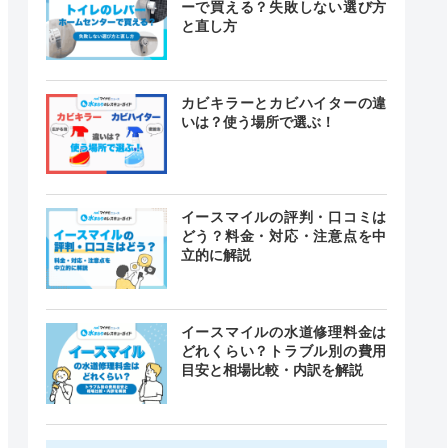
ーで買える？失敗しない選び方
と直し方
カビキラーとカビハイターの違
いは？使う場所で選ぶ！
イースマイルの評判・口コミは
どう？料金・対応・注意点を中
立的に解説
イースマイルの水道修理料金は
どれくらい？トラブル別の費用
目安と相場比較・内訳を解説