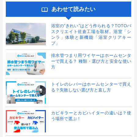
あわせて読みたい
浴室の”きれい”はどう作られる？TOTOバ
スクリエイト佐倉工場を取材。浴室「シ
ンラ」体験と新機能「浴室クリアキー
プ」
排水管つまり用ワイヤーはホームセンタ
ーで買える？ 種類・選び方と安全な使い
方
トイレのレバーはホームセンターで買え
る？失敗しない選び方と直し方
カビキラーとカビハイターの違いは？使
う場所で選ぶ！