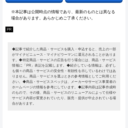
※本記事は公開時点の情報であり、最新のものとは異なる
場合があります。あらかじめご了承ください。
PR
◆記事で紹介した商品・サービスを購入・申込すると、売上の一部
がマイナビニュース・マイナビウーマンに還元されることがありま
す。◆特定商品・サービスの広告を行う場合には、商品・サービス
情報に「PR」表記を記載します。◆紹介している情報は、必ずし
も個々の商品・サービスの安全性・有効性を示しているわけではあ
りません。商品・サービスを選ぶときの参考情報としてご利用くだ
さい。◆商品・サービススペックは、メーカーやサービス事業者の
ホームページの情報を参考にしています。◆記事内容は記事作成時
のもので、その後、商品・サービスのリニューアルによって仕様や
サービス内容が変更されていたり、販売・提供が中止されている場
合があります。