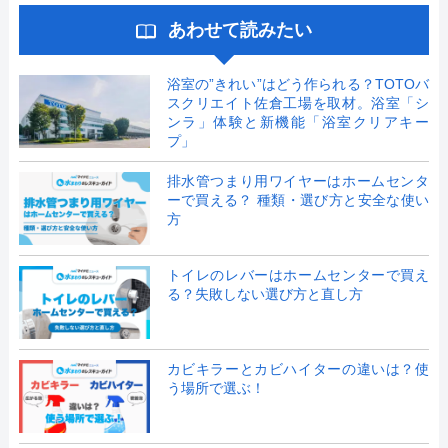
あわせて読みたい
浴室の”きれい”はどう作られる？TOTOバ
スクリエイト佐倉工場を取材。浴室「シ
ンラ」体験と新機能「浴室クリアキー
プ」
排水管つまり用ワイヤーはホームセンタ
ーで買える？ 種類・選び方と安全な使い
方
トイレのレバーはホームセンターで買え
る？失敗しない選び方と直し方
カビキラーとカビハイターの違いは？使
う場所で選ぶ！