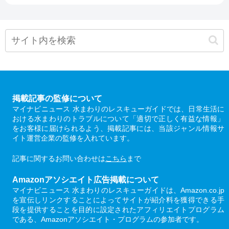
掲載記事の監修について
マイナビニュース 水まわりのレスキューガイドでは、日常生活に
おける水まわりのトラブルについて「適切で正しく有益な情報」
をお客様に届けられるよう、掲載記事には、当該ジャンル情報サ
イト運営企業の監修を入れています。
記事に関するお問い合わせは
こちら
まで
Amazonアソシエイト広告掲載について
マイナビニュース 水まわりのレスキューガイドは、Amazon.co.jp
を宣伝しリンクすることによってサイトが紹介料を獲得できる手
段を提供することを目的に設定されたアフィリエイトプログラム
である、Amazonアソシエイト・プログラムの参加者です。