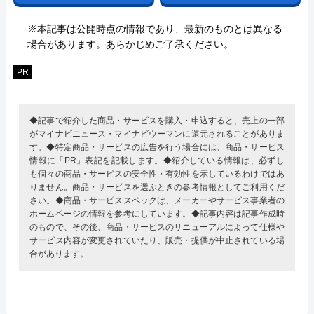
※本記事は公開時点の情報であり、最新のものとは異なる
場合があります。あらかじめご了承ください。
PR
◆記事で紹介した商品・サービスを購入・申込すると、売上の一部
がマイナビニュース・マイナビウーマンに還元されることがありま
す。◆特定商品・サービスの広告を行う場合には、商品・サービス
情報に「PR」表記を記載します。◆紹介している情報は、必ずし
も個々の商品・サービスの安全性・有効性を示しているわけではあ
りません。商品・サービスを選ぶときの参考情報としてご利用くだ
さい。◆商品・サービススペックは、メーカーやサービス事業者の
ホームページの情報を参考にしています。◆記事内容は記事作成時
のもので、その後、商品・サービスのリニューアルによって仕様や
サービス内容が変更されていたり、販売・提供が中止されている場
合があります。