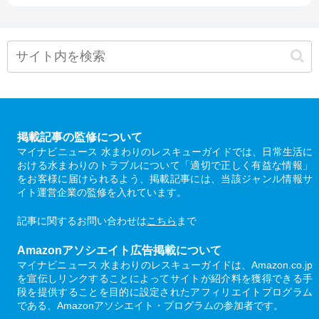
掲載記事の監修について
マイナビニュース 水まわりのレスキューガイドでは、日常生活に
おける水まわりのトラブルについて「適切で正しく有益な情報」
をお客様に届けられるよう、掲載記事には、当該ジャンル情報サ
イト運営企業の監修を入れています。
記事に関するお問い合わせは
こちら
まで
Amazonアソシエイト広告掲載について
マイナビニュース 水まわりのレスキューガイドは、Amazon.co.jp
を宣伝しリンクすることによってサイトが紹介料を獲得できる手
段を提供することを目的に設定されたアフィリエイトプログラム
である、Amazonアソシエイト・プログラムの参加者です。