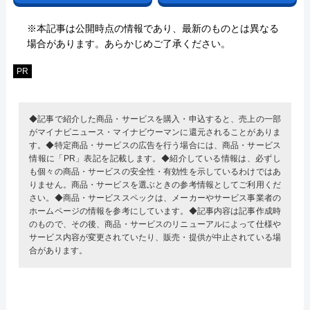
※本記事は公開時点の情報であり、最新のものとは異なる
場合があります。あらかじめご了承ください。
PR
◆記事で紹介した商品・サービスを購入・申込すると、売上の一部
がマイナビニュース・マイナビウーマンに還元されることがありま
す。◆特定商品・サービスの広告を行う場合には、商品・サービス
情報に「PR」表記を記載します。◆紹介している情報は、必ずし
も個々の商品・サービスの安全性・有効性を示しているわけではあ
りません。商品・サービスを選ぶときの参考情報としてご利用くだ
さい。◆商品・サービススペックは、メーカーやサービス事業者の
ホームページの情報を参考にしています。◆記事内容は記事作成時
のもので、その後、商品・サービスのリニューアルによって仕様や
サービス内容が変更されていたり、販売・提供が中止されている場
合があります。