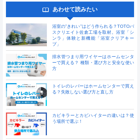
あわせて読みたい
浴室の”きれい”はどう作られる？TOTOバ
スクリエイト佐倉工場を取材。浴室「シ
ンラ」体験と新機能「浴室クリアキー
プ」
排水管つまり用ワイヤーはホームセンタ
ーで買える？ 種類・選び方と安全な使い
方
トイレのレバーはホームセンターで買え
る？失敗しない選び方と直し方
カビキラーとカビハイターの違いは？使
う場所で選ぶ！