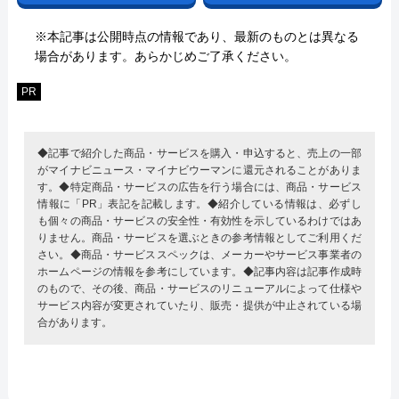
※本記事は公開時点の情報であり、最新のものとは異なる
場合があります。あらかじめご了承ください。
PR
◆記事で紹介した商品・サービスを購入・申込すると、売上の一部
がマイナビニュース・マイナビウーマンに還元されることがありま
す。◆特定商品・サービスの広告を行う場合には、商品・サービス
情報に「PR」表記を記載します。◆紹介している情報は、必ずし
も個々の商品・サービスの安全性・有効性を示しているわけではあ
りません。商品・サービスを選ぶときの参考情報としてご利用くだ
さい。◆商品・サービススペックは、メーカーやサービス事業者の
ホームページの情報を参考にしています。◆記事内容は記事作成時
のもので、その後、商品・サービスのリニューアルによって仕様や
サービス内容が変更されていたり、販売・提供が中止されている場
合があります。