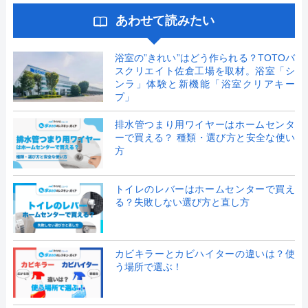
あわせて読みたい
浴室の”きれい”はどう作られる？TOTOバ
スクリエイト佐倉工場を取材。浴室「シ
ンラ」体験と新機能「浴室クリアキー
プ」
排水管つまり用ワイヤーはホームセンタ
ーで買える？ 種類・選び方と安全な使い
方
トイレのレバーはホームセンターで買え
る？失敗しない選び方と直し方
カビキラーとカビハイターの違いは？使
う場所で選ぶ！