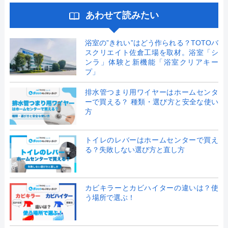
あわせて読みたい
浴室の”きれい”はどう作られる？TOTOバ
スクリエイト佐倉工場を取材。浴室「シ
ンラ」体験と新機能「浴室クリアキー
プ」
排水管つまり用ワイヤーはホームセンタ
ーで買える？ 種類・選び方と安全な使い
方
トイレのレバーはホームセンターで買え
る？失敗しない選び方と直し方
カビキラーとカビハイターの違いは？使
う場所で選ぶ！