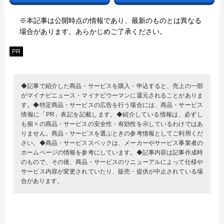
※本記事は公開時点の情報であり、最新のものとは異なる
場合があります。あらかじめご了承ください。
PR
◆記事で紹介した商品・サービスを購入・申込すると、売上の一部
がマイナビニュース・マイナビウーマンに還元されることがありま
す。◆特定商品・サービスの広告を行う場合には、商品・サービス
情報に「PR」表記を記載します。◆紹介している情報は、必ずし
も個々の商品・サービスの安全性・有効性を示しているわけではあ
りません。商品・サービスを選ぶときの参考情報としてご利用くだ
さい。◆商品・サービススペックは、メーカーやサービス事業者の
ホームページの情報を参考にしています。◆記事内容は記事作成時
のもので、その後、商品・サービスのリニューアルによって仕様や
サービス内容が変更されていたり、販売・提供が中止されている場
合があります。