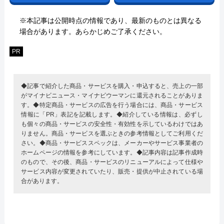
※本記事は公開時点の情報であり、最新のものとは異なる
場合があります。あらかじめご了承ください。
PR
◆記事で紹介した商品・サービスを購入・申込すると、売上の一部
がマイナビニュース・マイナビウーマンに還元されることがありま
す。◆特定商品・サービスの広告を行う場合には、商品・サービス
情報に「PR」表記を記載します。◆紹介している情報は、必ずし
も個々の商品・サービスの安全性・有効性を示しているわけではあ
りません。商品・サービスを選ぶときの参考情報としてご利用くだ
さい。◆商品・サービススペックは、メーカーやサービス事業者の
ホームページの情報を参考にしています。◆記事内容は記事作成時
のもので、その後、商品・サービスのリニューアルによって仕様や
サービス内容が変更されていたり、販売・提供が中止されている場
合があります。