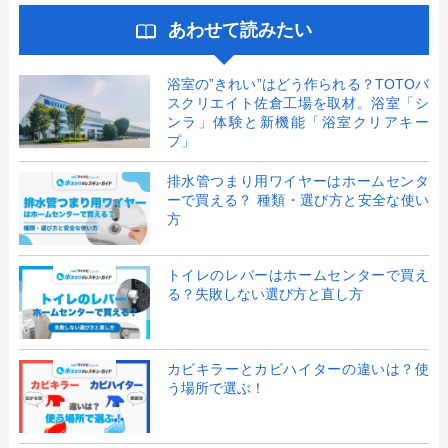
あわせて読みたい
浴室の”きれい”はどう作られる？TOTOバ
スクリエイト佐倉工場を取材。浴室「シ
ンラ」体験と新機能「浴室クリアキー
プ」
排水管つまり用ワイヤーはホームセンタ
ーで買える？ 種類・選び方と安全な使い
方
トイレのレバーはホームセンターで買え
る？失敗しない選び方と直し方
カビキラーとカビハイターの違いは？使
う場所で選ぶ！