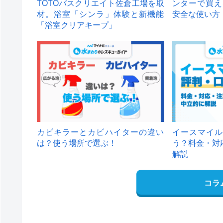
TOTOバスクリエイト佐倉工場を取
ンターで買え
材。浴室「シンラ」体験と新機能
安全な使い方
「浴室クリアキープ」
カビキラーとカビハイターの違い
イースマイル
は？使う場所で選ぶ！
う？料金・対
解説
コラ