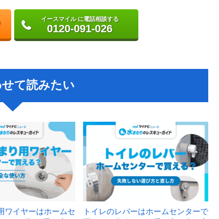
イースマイル に電話相談する
0120-091-026
わせて読みたい
用ワイヤーはホームセ
トイレのレバーはホームセンターで