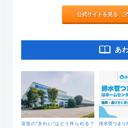
公式サイトを見る
あ
浴室の”きれい”はどう作られる？
排水管つまり