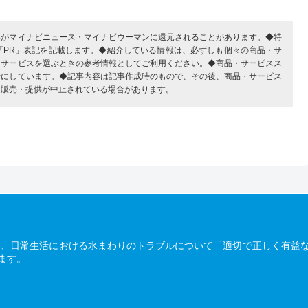
部がマイナビニュース・マイナビウーマンに還元されることがあります。◆特
「PR」表記を記載します。◆紹介している情報は、必ずしも個々の商品・サ
・サービスを選ぶときの参考情報としてご利用ください。◆商品・サービスス
考にしています。◆記事内容は記事作成時のもので、その後、商品・サービス
、販売・提供が中止されている場合があります。
は、日常生活における水まわりのトラブルについて「適切で正しく有益
ます。