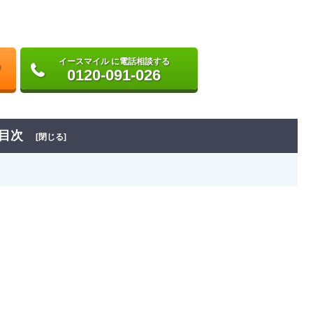
イースマイル に電話相談する
0120-091-026
目次
[閉じる]