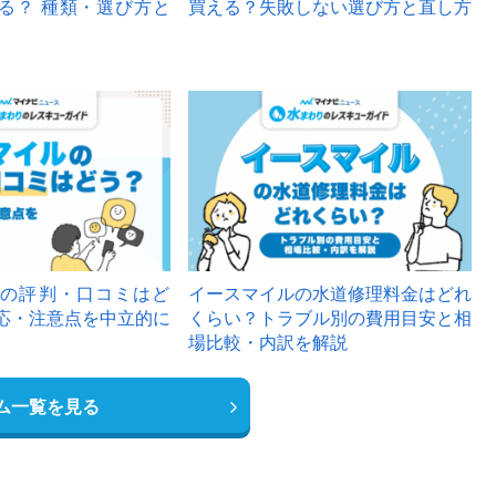
る？ 種類・選び方と
買える？失敗しない選び方と直し方
の評判・口コミはど
イースマイルの水道修理料金はどれ
応・注意点を中立的に
くらい？トラブル別の費用目安と相
場比較・内訳を解説
ム一覧を見る