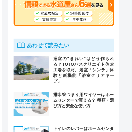
あわせて読みたい
浴室の”きれい”はどう作られ
る？TOTOバスクリエイト佐倉
工場を取材。浴室「シンラ」体
験と新機能「浴室クリアキー
プ」
排水管つまり用ワイヤーはホー
ムセンターで買える？ 種類・選
び方と安全な使い方
トイレのレバーはホームセンタ