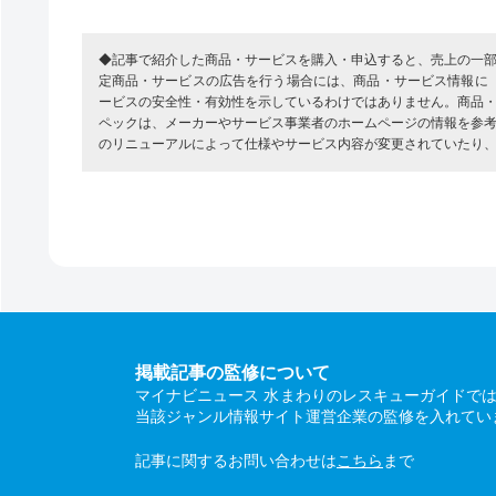
◆記事で紹介した商品・サービスを購入・申込すると、売上の一
定商品・サービスの広告を行う場合には、商品・サービス情報に
ービスの安全性・有効性を示しているわけではありません。商品
ペックは、メーカーやサービス事業者のホームページの情報を参
のリニューアルによって仕様やサービス内容が変更されていたり
掲載記事の監修について
マイナビニュース 水まわりのレスキューガイドで
当該ジャンル情報サイト運営企業の監修を入れてい
記事に関するお問い合わせは
こちら
まで