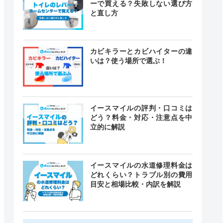
ーで買える？失敗しない選び方
と直し方
カビキラーとカビハイターの違
いは？使う場所で選ぶ！
イースマイルの評判・口コミは
どう？料金・対応・注意点を中
立的に解説
イースマイルの水道修理料金は
どれくらい？トラブル別の費用
目安と相場比較・内訳を解説