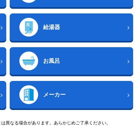
給湯器
お風呂
メーカー
とは異なる場合があります。あらかじめご了承ください。