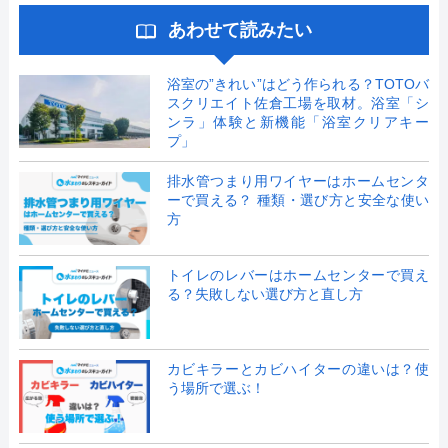
あわせて読みたい
浴室の”きれい”はどう作られる？TOTOバ
スクリエイト佐倉工場を取材。浴室「シ
ンラ」体験と新機能「浴室クリアキー
プ」
排水管つまり用ワイヤーはホームセンタ
ーで買える？ 種類・選び方と安全な使い
方
トイレのレバーはホームセンターで買え
る？失敗しない選び方と直し方
カビキラーとカビハイターの違いは？使
う場所で選ぶ！