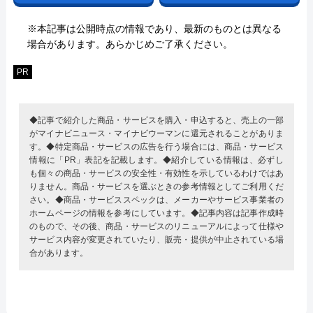
※本記事は公開時点の情報であり、最新のものとは異なる
場合があります。あらかじめご了承ください。
PR
◆記事で紹介した商品・サービスを購入・申込すると、売上の一部
がマイナビニュース・マイナビウーマンに還元されることがありま
す。◆特定商品・サービスの広告を行う場合には、商品・サービス
情報に「PR」表記を記載します。◆紹介している情報は、必ずし
も個々の商品・サービスの安全性・有効性を示しているわけではあ
りません。商品・サービスを選ぶときの参考情報としてご利用くだ
さい。◆商品・サービススペックは、メーカーやサービス事業者の
ホームページの情報を参考にしています。◆記事内容は記事作成時
のもので、その後、商品・サービスのリニューアルによって仕様や
サービス内容が変更されていたり、販売・提供が中止されている場
合があります。