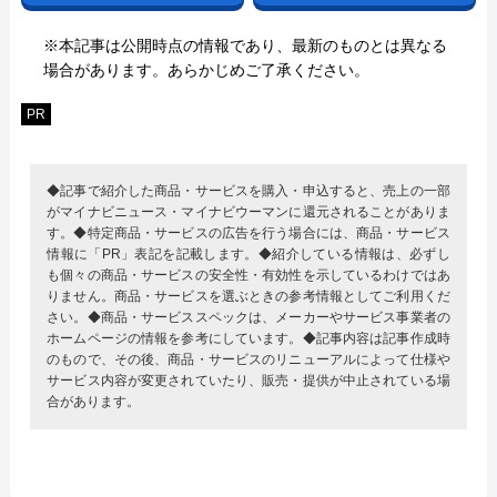
※本記事は公開時点の情報であり、最新のものとは異なる
場合があります。あらかじめご了承ください。
PR
◆記事で紹介した商品・サービスを購入・申込すると、売上の一部
がマイナビニュース・マイナビウーマンに還元されることがありま
す。◆特定商品・サービスの広告を行う場合には、商品・サービス
情報に「PR」表記を記載します。◆紹介している情報は、必ずし
も個々の商品・サービスの安全性・有効性を示しているわけではあ
りません。商品・サービスを選ぶときの参考情報としてご利用くだ
さい。◆商品・サービススペックは、メーカーやサービス事業者の
ホームページの情報を参考にしています。◆記事内容は記事作成時
のもので、その後、商品・サービスのリニューアルによって仕様や
サービス内容が変更されていたり、販売・提供が中止されている場
合があります。