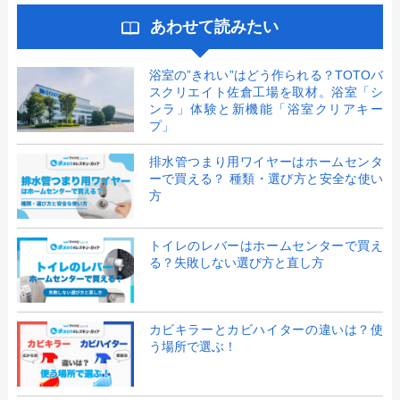
あわせて読みたい
浴室の”きれい”はどう作られる？TOTOバ
スクリエイト佐倉工場を取材。浴室「シ
ンラ」体験と新機能「浴室クリアキー
プ」
排水管つまり用ワイヤーはホームセンタ
ーで買える？ 種類・選び方と安全な使い
方
トイレのレバーはホームセンターで買え
る？失敗しない選び方と直し方
カビキラーとカビハイターの違いは？使
う場所で選ぶ！