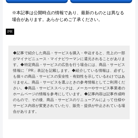
※本記事は公開時点の情報であり、最新のものとは異なる
場合があります。あらかじめご了承ください。
PR
◆記事で紹介した商品・サービスを購入・申込すると、売上の一部
がマイナビニュース・マイナビウーマンに還元されることがありま
す。◆特定商品・サービスの広告を行う場合には、商品・サービス
情報に「PR」表記を記載します。◆紹介している情報は、必ずし
も個々の商品・サービスの安全性・有効性を示しているわけではあ
りません。商品・サービスを選ぶときの参考情報としてご利用くだ
さい。◆商品・サービススペックは、メーカーやサービス事業者の
ホームページの情報を参考にしています。◆記事内容は記事作成時
のもので、その後、商品・サービスのリニューアルによって仕様や
サービス内容が変更されていたり、販売・提供が中止されている場
合があります。