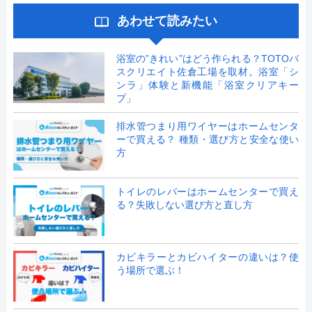
あわせて読みたい
浴室の”きれい”はどう作られる？TOTOバ
スクリエイト佐倉工場を取材。浴室「シ
ンラ」体験と新機能「浴室クリアキー
プ」
排水管つまり用ワイヤーはホームセンタ
ーで買える？ 種類・選び方と安全な使い
方
トイレのレバーはホームセンターで買え
る？失敗しない選び方と直し方
カビキラーとカビハイターの違いは？使
う場所で選ぶ！