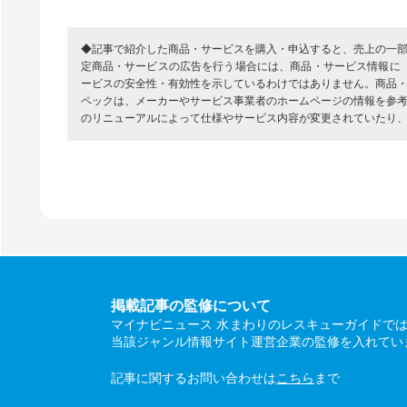
◆記事で紹介した商品・サービスを購入・申込すると、売上の一
定商品・サービスの広告を行う場合には、商品・サービス情報に
ービスの安全性・有効性を示しているわけではありません。商品
ペックは、メーカーやサービス事業者のホームページの情報を参
のリニューアルによって仕様やサービス内容が変更されていたり
掲載記事の監修について
マイナビニュース 水まわりのレスキューガイドで
当該ジャンル情報サイト運営企業の監修を入れてい
記事に関するお問い合わせは
こちら
まで