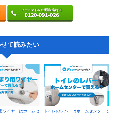
イースマイル に電話相談する
0120-091-026
わせて読みたい
用ワイヤーはホームセ
トイレのレバーはホームセンターで