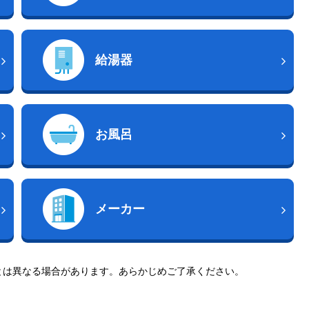
給湯器
お風呂
メーカー
とは異なる場合があります。あらかじめご了承ください。