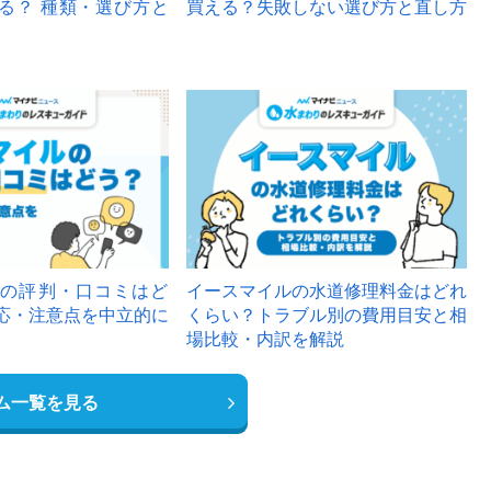
る？ 種類・選び方と
買える？失敗しない選び方と直し方
の評判・口コミはど
イースマイルの水道修理料金はどれ
応・注意点を中立的に
くらい？トラブル別の費用目安と相
場比較・内訳を解説
ム一覧を見る