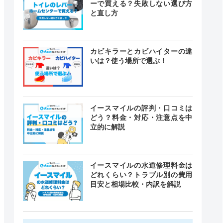
ーで買える？失敗しない選び方
と直し方
カビキラーとカビハイターの違
いは？使う場所で選ぶ！
イースマイルの評判・口コミは
どう？料金・対応・注意点を中
立的に解説
イースマイルの水道修理料金は
どれくらい？トラブル別の費用
目安と相場比較・内訳を解説