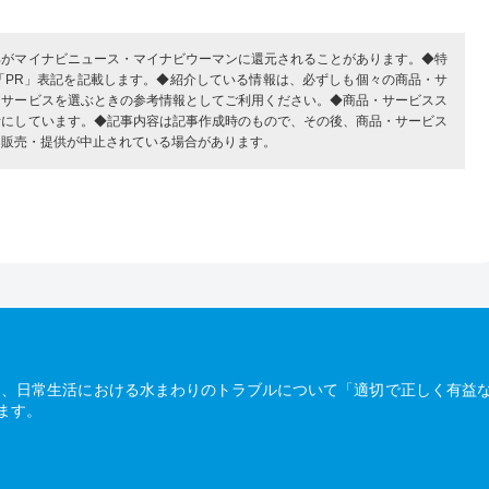
部がマイナビニュース・マイナビウーマンに還元されることがあります。◆特
「PR」表記を記載します。◆紹介している情報は、必ずしも個々の商品・サ
・サービスを選ぶときの参考情報としてご利用ください。◆商品・サービスス
考にしています。◆記事内容は記事作成時のもので、その後、商品・サービス
、販売・提供が中止されている場合があります。
は、日常生活における水まわりのトラブルについて「適切で正しく有益
ます。