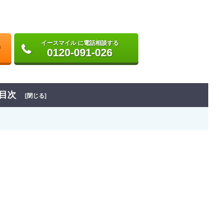
イースマイル に電話相談する
0120-091-026
目次
[閉じる]