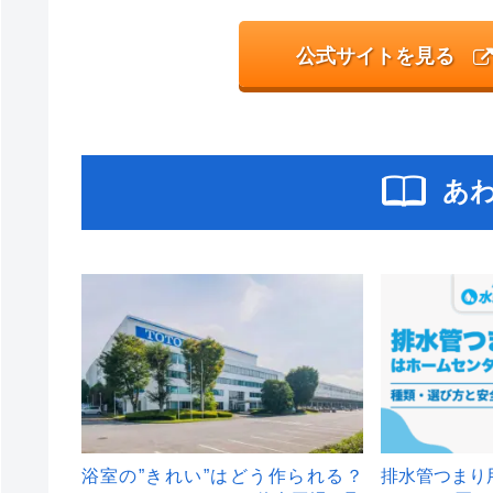
公式サイトを見る
あ
浴室の”きれい”はどう作られる？
排水管つまり