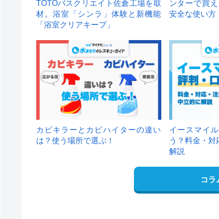
TOTOバスクリエイト佐倉工場を取
ンターで買え
材。浴室「シンラ」体験と新機能
安全な使い方
「浴室クリアキープ」
カビキラーとカビハイターの違い
イースマイル
は？使う場所で選ぶ！
う？料金・対
解説
コラ