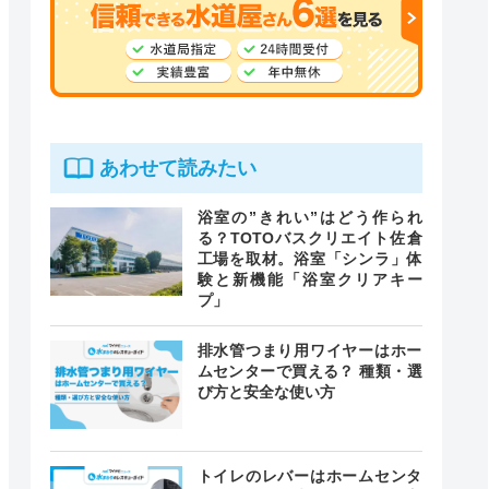
あわせて読みたい
浴室の”きれい”はどう作られ
る？TOTOバスクリエイト佐倉
工場を取材。浴室「シンラ」体
験と新機能「浴室クリアキー
プ」
排水管つまり用ワイヤーはホー
ムセンターで買える？ 種類・選
び方と安全な使い方
トイレのレバーはホームセンタ