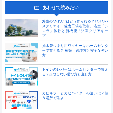
あわせて読みたい
浴室の”きれい”はどう作られる？TOTOバ
スクリエイト佐倉工場を取材。浴室「シ
ンラ」体験と新機能「浴室クリアキー
プ」
排水管つまり用ワイヤーはホームセンタ
ーで買える？ 種類・選び方と安全な使い
方
トイレのレバーはホームセンターで買え
る？失敗しない選び方と直し方
カビキラーとカビハイターの違いは？使
う場所で選ぶ！