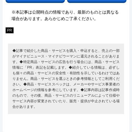
※本記事は公開時点の情報であり、最新のものとは異なる
場合があります。あらかじめご了承ください。
PR
◆記事で紹介した商品・サービスを購入・申込すると、売上の一部
がマイナビニュース・マイナビウーマンに還元されることがありま
す。◆特定商品・サービスの広告を行う場合には、商品・サービス
情報に「PR」表記を記載します。◆紹介している情報は、必ずし
も個々の商品・サービスの安全性・有効性を示しているわけではあ
りません。商品・サービスを選ぶときの参考情報としてご利用くだ
さい。◆商品・サービススペックは、メーカーやサービス事業者の
ホームページの情報を参考にしています。◆記事内容は記事作成時
のもので、その後、商品・サービスのリニューアルによって仕様や
サービス内容が変更されていたり、販売・提供が中止されている場
合があります。