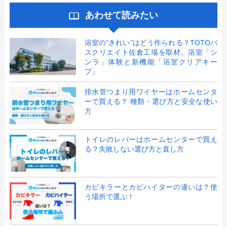
あわせて読みたい
浴室の”きれい”はどう作られる？TOTOバ
スクリエイト佐倉工場を取材。浴室「シ
ンラ」体験と新機能「浴室クリアキー
プ」
排水管つまり用ワイヤーはホームセンタ
ーで買える？ 種類・選び方と安全な使い
方
トイレのレバーはホームセンターで買え
る？失敗しない選び方と直し方
カビキラーとカビハイターの違いは？使
う場所で選ぶ！