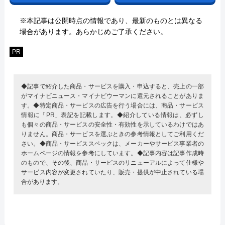
※本記事は公開時点の情報であり、最新のものとは異なる
場合があります。あらかじめご了承ください。
PR
◆記事で紹介した商品・サービスを購入・申込すると、売上の一部
がマイナビニュース・マイナビウーマンに還元されることがありま
す。◆特定商品・サービスの広告を行う場合には、商品・サービス
情報に「PR」表記を記載します。◆紹介している情報は、必ずし
も個々の商品・サービスの安全性・有効性を示しているわけではあ
りません。商品・サービスを選ぶときの参考情報としてご利用くだ
さい。◆商品・サービススペックは、メーカーやサービス事業者の
ホームページの情報を参考にしています。◆記事内容は記事作成時
のもので、その後、商品・サービスのリニューアルによって仕様や
サービス内容が変更されていたり、販売・提供が中止されている場
合があります。