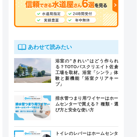
あわせて読みたい
浴室の”きれい”はどう作られ
る？TOTOバスクリエイト佐倉
工場を取材。浴室「シンラ」体
験と新機能「浴室クリアキー
プ」
排水管つまり用ワイヤーはホー
ムセンターで買える？ 種類・選
び方と安全な使い方
トイレのレバーはホームセンタ