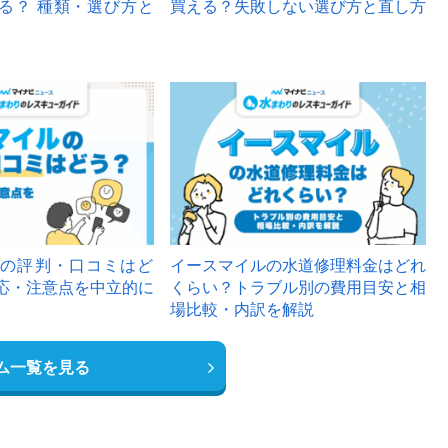
る？ 種類・選び方と
買える？失敗しない選び方と直し方
の評判・口コミはど
イースマイルの水道修理料金はどれ
応・注意点を中立的に
くらい？トラブル別の費用目安と相
場比較・内訳を解説
ム一覧を見る