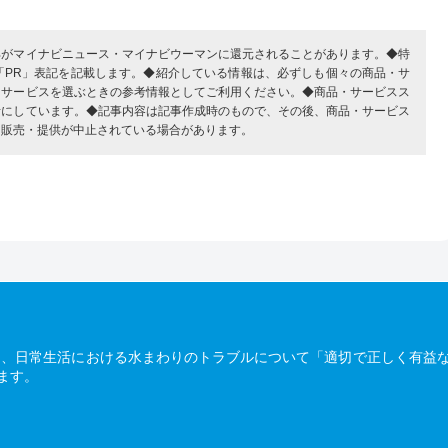
部がマイナビニュース・マイナビウーマンに還元されることがあります。◆特
「PR」表記を記載します。◆紹介している情報は、必ずしも個々の商品・サ
・サービスを選ぶときの参考情報としてご利用ください。◆商品・サービスス
考にしています。◆記事内容は記事作成時のもので、その後、商品・サービス
、販売・提供が中止されている場合があります。
は、日常生活における水まわりのトラブルについて「適切で正しく有益
ます。