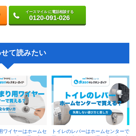
イースマイル に電話相談する
0120-091-026
わせて読みたい
用ワイヤーはホームセ
トイレのレバーはホームセンターで