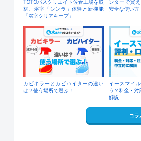
TOTOバスクリエイト佐倉工場を取
ンターで買え
材。浴室「シンラ」体験と新機能
安全な使い方
「浴室クリアキープ」
カビキラーとカビハイターの違い
イースマイル
は？使う場所で選ぶ！
う？料金・対
解説
コラ