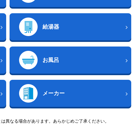
給湯器
お風呂
メーカー
とは異なる場合があります。あらかじめご了承ください。