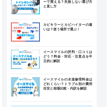
ーで買える？失敗しない選び方
と直し方
カビキラーとカビハイターの違
いは？使う場所で選ぶ！
イースマイルの評判・口コミは
どう？料金・対応・注意点を中
立的に解説
イースマイルの水道修理料金は
どれくらい？トラブル別の費用
目安と相場比較・内訳を解説