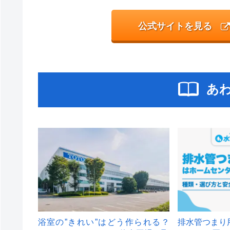
公式サイトを見る
あ
浴室の”きれい”はどう作られる？
排水管つまり