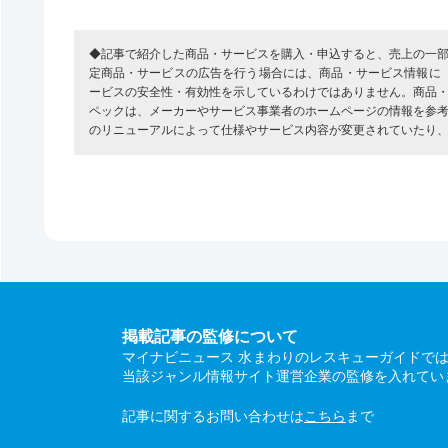
◆記事で紹介した商品・サービスを購入・申込すると、売上の一
定商品・サービスの広告を行う場合には、商品・サービス情報に
ービスの安全性・有効性を示しているわけではありません。商品
ペックは、メーカーやサービス事業者のホームページの情報を参
のリニューアルによって仕様やサービス内容が変更されていたり
掲載記事の監修について
マイナビニュース 水まわりのレスキューガイドで
当該ジャンル情報サイト運営企業の監修を入れてい
記事に関するお問い合わせは
こちら
まで