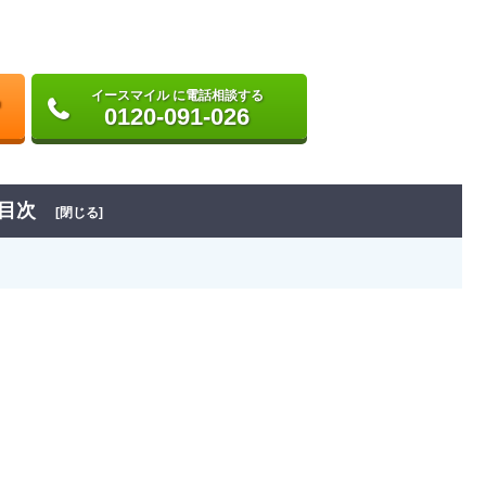
イースマイル に電話相談する
0120-091-026
目次
[閉じる]