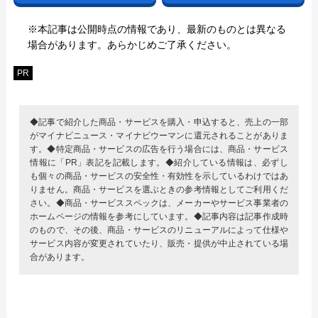
※本記事は公開時点の情報であり、最新のものとは異なる
場合があります。あらかじめご了承ください。
PR
◆記事で紹介した商品・サービスを購入・申込すると、売上の一部
がマイナビニュース・マイナビウーマンに還元されることがありま
す。◆特定商品・サービスの広告を行う場合には、商品・サービス
情報に「PR」表記を記載します。◆紹介している情報は、必ずし
も個々の商品・サービスの安全性・有効性を示しているわけではあ
りません。商品・サービスを選ぶときの参考情報としてご利用くだ
さい。◆商品・サービススペックは、メーカーやサービス事業者の
ホームページの情報を参考にしています。◆記事内容は記事作成時
のもので、その後、商品・サービスのリニューアルによって仕様や
サービス内容が変更されていたり、販売・提供が中止されている場
合があります。