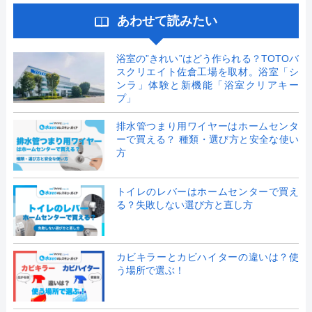
あわせて読みたい
浴室の”きれい”はどう作られる？TOTOバ
スクリエイト佐倉工場を取材。浴室「シ
ンラ」体験と新機能「浴室クリアキー
プ」
排水管つまり用ワイヤーはホームセンタ
ーで買える？ 種類・選び方と安全な使い
方
トイレのレバーはホームセンターで買え
る？失敗しない選び方と直し方
カビキラーとカビハイターの違いは？使
う場所で選ぶ！