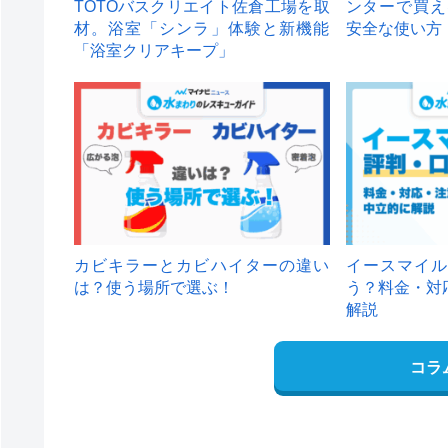
TOTOバスクリエイト佐倉工場を取
ンターで買え
材。浴室「シンラ」体験と新機能
安全な使い方
「浴室クリアキープ」
カビキラーとカビハイターの違い
イースマイル
は？使う場所で選ぶ！
う？料金・対
解説
コラ