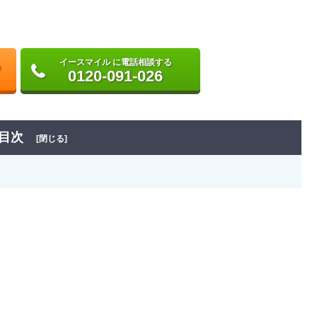
イースマイル に電話相談する
0120-091-026
目次
[閉じる]