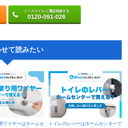
イースマイル に電話相談する
0120-091-026
わせて読みたい
用ワイヤーはホームセ
トイレのレバーはホームセンターで