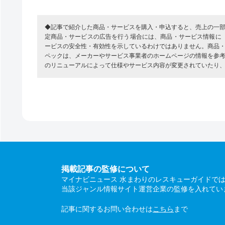
◆記事で紹介した商品・サービスを購入・申込すると、売上の一
定商品・サービスの広告を行う場合には、商品・サービス情報に
ービスの安全性・有効性を示しているわけではありません。商品
ペックは、メーカーやサービス事業者のホームページの情報を参
のリニューアルによって仕様やサービス内容が変更されていたり
掲載記事の監修について
マイナビニュース 水まわりのレスキューガイドで
当該ジャンル情報サイト運営企業の監修を入れてい
記事に関するお問い合わせは
こちら
まで