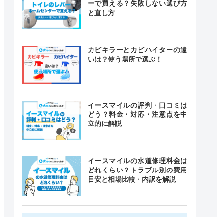
ーで買える？失敗しない選び方
と直し方
カビキラーとカビハイターの違
いは？使う場所で選ぶ！
イースマイルの評判・口コミは
どう？料金・対応・注意点を中
立的に解説
イースマイルの水道修理料金は
どれくらい？トラブル別の費用
目安と相場比較・内訳を解説