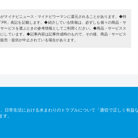
部がマイナビニュース・マイナビウーマンに還元されることがあります。◆特
「PR」表記を記載します。◆紹介している情報は、必ずしも個々の商品・サ
・サービスを選ぶときの参考情報としてご利用ください。◆商品・サービスス
考にしています。◆記事内容は記事作成時のもので、その後、商品・サービス
、販売・提供が中止されている場合があります。
は、日常生活における水まわりのトラブルについて「適切で正しく有益
ます。