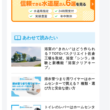
あわせて読みたい
浴室の”きれい”はどう作られ
る？TOTOバスクリエイト佐倉
工場を取材。浴室「シンラ」体
験と新機能「浴室クリアキー
プ」
排水管つまり用ワイヤーはホー
ムセンターで買える？ 種類・選
び方と安全な使い方
トイレのレバーはホームセンタ