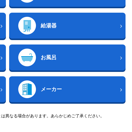
給湯器
お風呂
メーカー
とは異なる場合があります。あらかじめご了承ください。