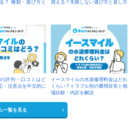
る？ 種類・選び方と
買える？失敗しない選び方と直し方
の評判・口コミはど
イースマイルの水道修理料金はどれ
応・注意点を中立的に
くらい？トラブル別の費用目安と相
場比較・内訳を解説
ム一覧を見る