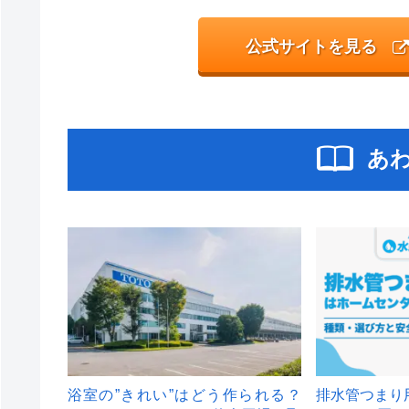
公式サイトを見る
あ
浴室の”きれい”はどう作られる？
排水管つまり