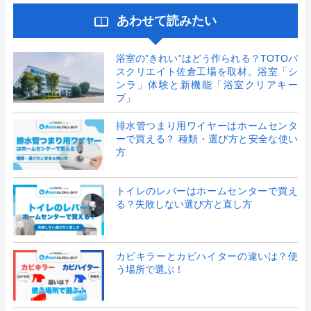
あわせて読みたい
浴室の”きれい”はどう作られる？TOTOバ
スクリエイト佐倉工場を取材。浴室「シ
ンラ」体験と新機能「浴室クリアキー
プ」
排水管つまり用ワイヤーはホームセンタ
ーで買える？ 種類・選び方と安全な使い
方
トイレのレバーはホームセンターで買え
る？失敗しない選び方と直し方
カビキラーとカビハイターの違いは？使
う場所で選ぶ！