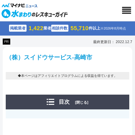
1,422
55,710
掲載業者
業者
相談件数
件以上
※2026年8月時点
PR
最終更新日： 2022.12.7
（株）スイドウサービス-高崎市
◆本ページはアフィリエイトプログラムによる収益を得ています。
目次
[閉じる]