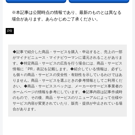
※本記事は公開時点の情報であり、最新のものとは異なる
場合があります。あらかじめご了承ください。
PR
◆記事で紹介した商品・サービスを購入・申込すると、売上の一部
がマイナビニュース・マイナビウーマンに還元されることがありま
す。◆特定商品・サービスの広告を行う場合には、商品・サービス
情報に「PR」表記を記載します。◆紹介している情報は、必ずし
も個々の商品・サービスの安全性・有効性を示しているわけではあ
りません。商品・サービスを選ぶときの参考情報としてご利用くだ
さい。◆商品・サービススペックは、メーカーやサービス事業者の
ホームページの情報を参考にしています。◆記事内容は記事作成時
のもので、その後、商品・サービスのリニューアルによって仕様や
サービス内容が変更されていたり、販売・提供が中止されている場
合があります。