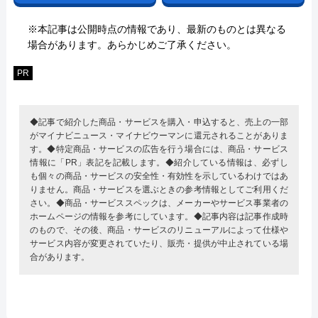
※本記事は公開時点の情報であり、最新のものとは異なる
場合があります。あらかじめご了承ください。
PR
◆記事で紹介した商品・サービスを購入・申込すると、売上の一部
がマイナビニュース・マイナビウーマンに還元されることがありま
す。◆特定商品・サービスの広告を行う場合には、商品・サービス
情報に「PR」表記を記載します。◆紹介している情報は、必ずし
も個々の商品・サービスの安全性・有効性を示しているわけではあ
りません。商品・サービスを選ぶときの参考情報としてご利用くだ
さい。◆商品・サービススペックは、メーカーやサービス事業者の
ホームページの情報を参考にしています。◆記事内容は記事作成時
のもので、その後、商品・サービスのリニューアルによって仕様や
サービス内容が変更されていたり、販売・提供が中止されている場
合があります。