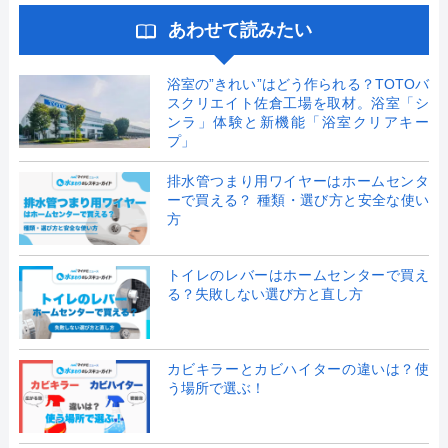
あわせて読みたい
浴室の”きれい”はどう作られる？TOTOバ
スクリエイト佐倉工場を取材。浴室「シ
ンラ」体験と新機能「浴室クリアキー
プ」
排水管つまり用ワイヤーはホームセンタ
ーで買える？ 種類・選び方と安全な使い
方
トイレのレバーはホームセンターで買え
る？失敗しない選び方と直し方
カビキラーとカビハイターの違いは？使
う場所で選ぶ！