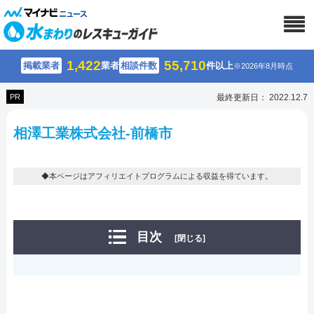
1,422
55,710
掲載業者
業者
相談件数
件以上
※2026年8月時点
PR
最終更新日： 2022.12.7
相澤工業株式会社-前橋市
◆本ページはアフィリエイトプログラムによる収益を得ています。
目次
[閉じる]