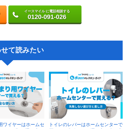
イースマイル に電話相談する
0120-091-026
わせて読みたい
用ワイヤーはホームセ
トイレのレバーはホームセンターで