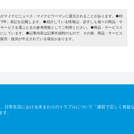
部がマイナビニュース・マイナビウーマンに還元されることがあります。◆特
「PR」表記を記載します。◆紹介している情報は、必ずしも個々の商品・サ
・サービスを選ぶときの参考情報としてご利用ください。◆商品・サービスス
考にしています。◆記事内容は記事作成時のもので、その後、商品・サービス
、販売・提供が中止されている場合があります。
は、日常生活における水まわりのトラブルについて「適切で正しく有益
ます。