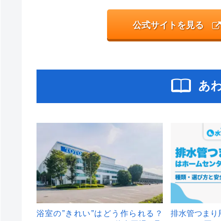
公式サイトを見る
あ
浴室の”きれい”はどう作られる？
排水管つまり