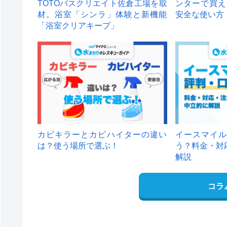
TOTOバスクリエイト佐倉工場を取
ンターで買え
材。浴室「シンラ」体験と新機能
安全な使い方
「浴室クリアキープ」
カビキラーとカビハイターの違い
イースマイル
は？使う場所で選ぶ！
う？料金・対
解説
コラ