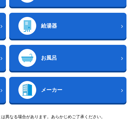
給湯器
お風呂
メーカー
とは異なる場合があります。あらかじめご了承ください。