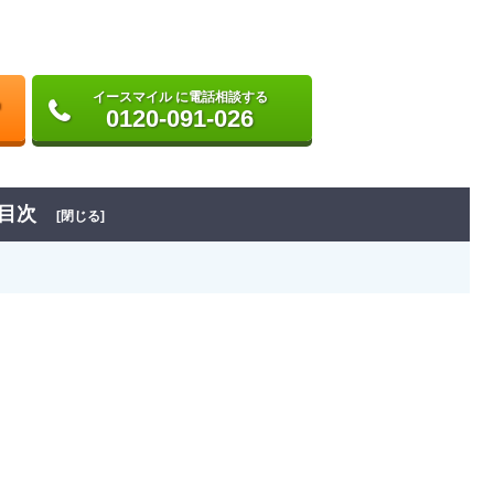
イースマイル に電話相談する
0120-091-026
目次
[閉じる]