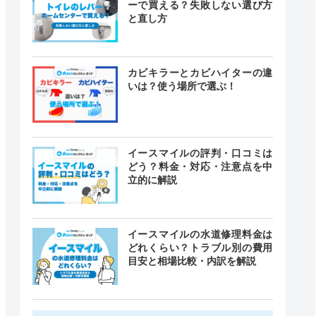
ーで買える？失敗しない選び方
と直し方
カビキラーとカビハイターの違
いは？使う場所で選ぶ！
イースマイルの評判・口コミは
どう？料金・対応・注意点を中
立的に解説
イースマイルの水道修理料金は
どれくらい？トラブル別の費用
目安と相場比較・内訳を解説