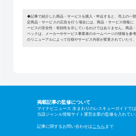
◆記事で紹介した商品・サービスを購入・申込すると、売上の一
定商品・サービスの広告を行う場合には、商品・サービス情報に
ービスの安全性・有効性を示しているわけではありません。商品
ペックは、メーカーやサービス事業者のホームページの情報を参
のリニューアルによって仕様やサービス内容が変更されていたり
掲載記事の監修について
マイナビニュース 水まわりのレスキューガイドで
当該ジャンル情報サイト運営企業の監修を入れてい
記事に関するお問い合わせは
こちら
まで