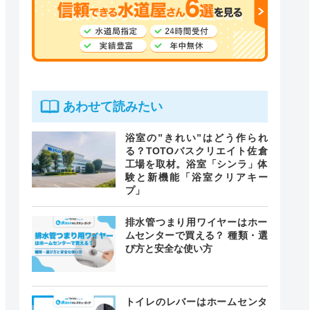
あわせて読みたい
浴室の”きれい”はどう作られ
る？TOTOバスクリエイト佐倉
工場を取材。浴室「シンラ」体
験と新機能「浴室クリアキー
プ」
排水管つまり用ワイヤーはホー
ムセンターで買える？ 種類・選
び方と安全な使い方
トイレのレバーはホームセンタ