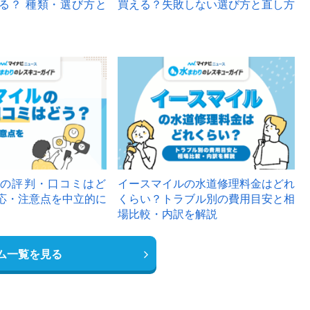
る？ 種類・選び方と
買える？失敗しない選び方と直し方
の評判・口コミはど
イースマイルの水道修理料金はどれ
応・注意点を中立的に
くらい？トラブル別の費用目安と相
場比較・内訳を解説
ム一覧を見る