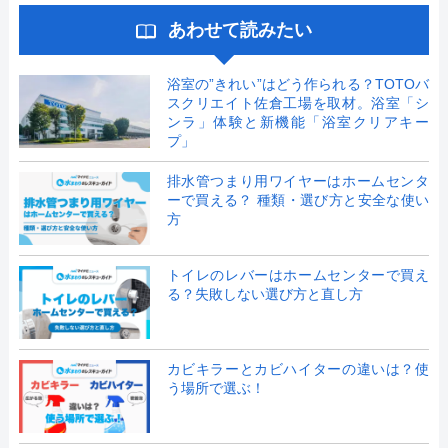
あわせて読みたい
浴室の”きれい”はどう作られる？TOTOバ
スクリエイト佐倉工場を取材。浴室「シ
ンラ」体験と新機能「浴室クリアキー
プ」
排水管つまり用ワイヤーはホームセンタ
ーで買える？ 種類・選び方と安全な使い
方
トイレのレバーはホームセンターで買え
る？失敗しない選び方と直し方
カビキラーとカビハイターの違いは？使
う場所で選ぶ！