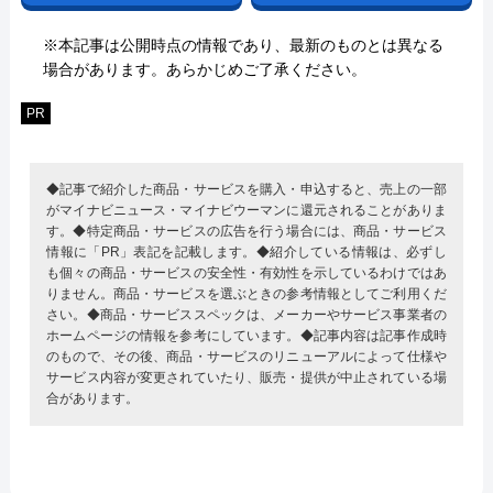
※本記事は公開時点の情報であり、最新のものとは異なる
場合があります。あらかじめご了承ください。
PR
◆記事で紹介した商品・サービスを購入・申込すると、売上の一部
がマイナビニュース・マイナビウーマンに還元されることがありま
す。◆特定商品・サービスの広告を行う場合には、商品・サービス
情報に「PR」表記を記載します。◆紹介している情報は、必ずし
も個々の商品・サービスの安全性・有効性を示しているわけではあ
りません。商品・サービスを選ぶときの参考情報としてご利用くだ
さい。◆商品・サービススペックは、メーカーやサービス事業者の
ホームページの情報を参考にしています。◆記事内容は記事作成時
のもので、その後、商品・サービスのリニューアルによって仕様や
サービス内容が変更されていたり、販売・提供が中止されている場
合があります。