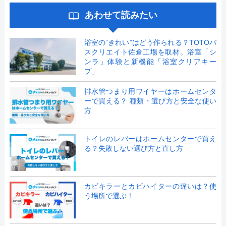
あわせて読みたい
浴室の”きれい”はどう作られる？TOTOバ
スクリエイト佐倉工場を取材。浴室「シ
ンラ」体験と新機能「浴室クリアキー
プ」
排水管つまり用ワイヤーはホームセンタ
ーで買える？ 種類・選び方と安全な使い
方
トイレのレバーはホームセンターで買え
る？失敗しない選び方と直し方
カビキラーとカビハイターの違いは？使
う場所で選ぶ！