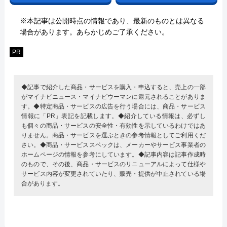
※本記事は公開時点の情報であり、最新のものとは異なる
場合があります。あらかじめご了承ください。
PR
◆記事で紹介した商品・サービスを購入・申込すると、売上の一部
がマイナビニュース・マイナビウーマンに還元されることがありま
す。◆特定商品・サービスの広告を行う場合には、商品・サービス
情報に「PR」表記を記載します。◆紹介している情報は、必ずし
も個々の商品・サービスの安全性・有効性を示しているわけではあ
りません。商品・サービスを選ぶときの参考情報としてご利用くだ
さい。◆商品・サービススペックは、メーカーやサービス事業者の
ホームページの情報を参考にしています。◆記事内容は記事作成時
のもので、その後、商品・サービスのリニューアルによって仕様や
サービス内容が変更されていたり、販売・提供が中止されている場
合があります。