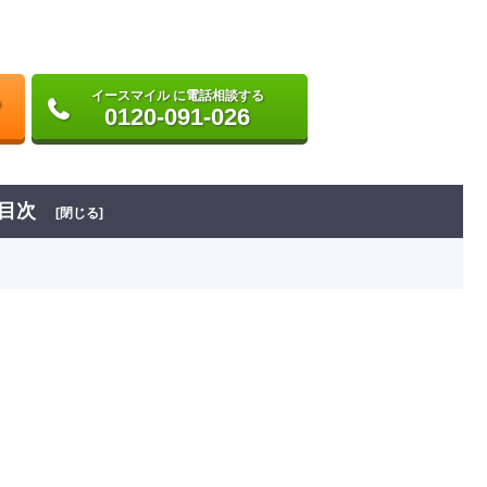
イースマイル に電話相談する
0120-091-026
目次
[閉じる]