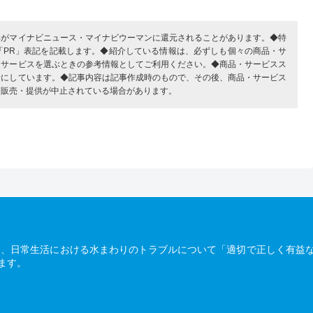
部がマイナビニュース・マイナビウーマンに還元されることがあります。◆特
「PR」表記を記載します。◆紹介している情報は、必ずしも個々の商品・サ
・サービスを選ぶときの参考情報としてご利用ください。◆商品・サービスス
考にしています。◆記事内容は記事作成時のもので、その後、商品・サービス
、販売・提供が中止されている場合があります。
は、日常生活における水まわりのトラブルについて「適切で正しく有益
ます。