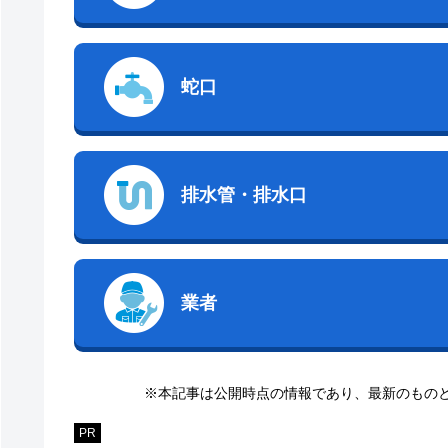
蛇口
排水管・排水口
業者
※本記事は公開時点の情報であり、最新のもの
PR