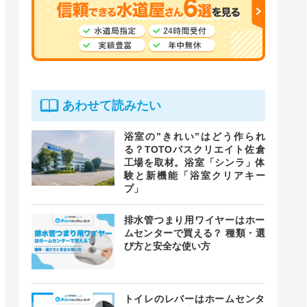
あわせて読みたい
浴室の”きれい”はどう作られ
る？TOTOバスクリエイト佐倉
工場を取材。浴室「シンラ」体
験と新機能「浴室クリアキー
プ」
排水管つまり用ワイヤーはホー
ムセンターで買える？ 種類・選
び方と安全な使い方
トイレのレバーはホームセンタ