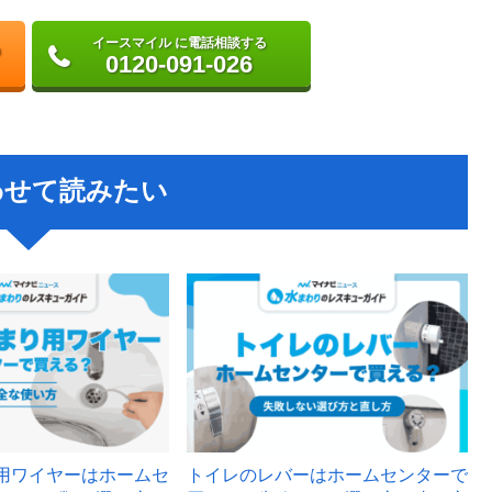
イースマイル に電話相談する
0120-091-026
わせて読みたい
用ワイヤーはホームセ
トイレのレバーはホームセンターで