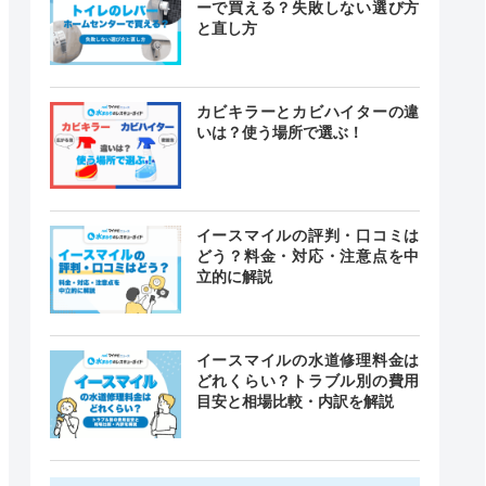
ーで買える？失敗しない選び方
と直し方
カビキラーとカビハイターの違
いは？使う場所で選ぶ！
イースマイルの評判・口コミは
どう？料金・対応・注意点を中
立的に解説
イースマイルの水道修理料金は
どれくらい？トラブル別の費用
目安と相場比較・内訳を解説