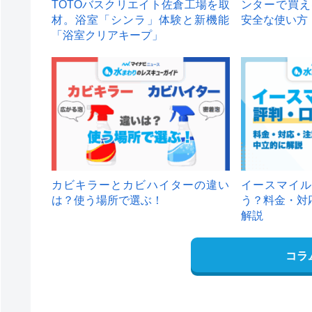
TOTOバスクリエイト佐倉工場を取
ンターで買え
材。浴室「シンラ」体験と新機能
安全な使い方
「浴室クリアキープ」
カビキラーとカビハイターの違い
イースマイル
は？使う場所で選ぶ！
う？料金・対
解説
コラ