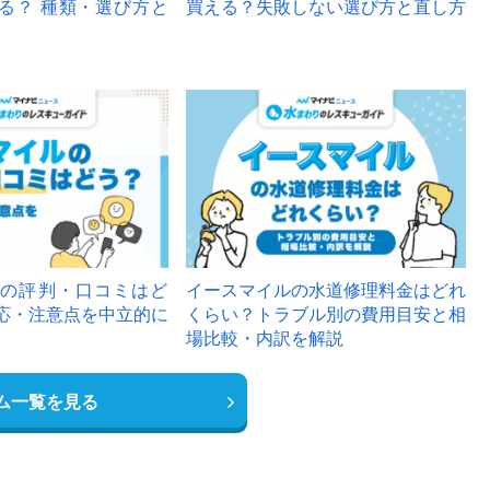
る？ 種類・選び方と
買える？失敗しない選び方と直し方
の評判・口コミはど
イースマイルの水道修理料金はどれ
応・注意点を中立的に
くらい？トラブル別の費用目安と相
場比較・内訳を解説
ム一覧を見る