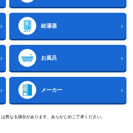
給湯器
お風呂
メーカー
とは異なる場合があります。あらかじめご了承ください。