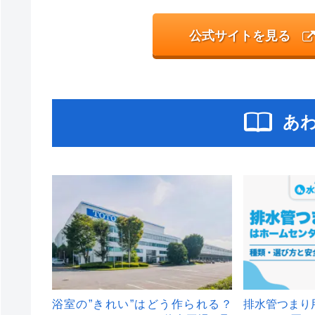
公式サイトを見る
あ
浴室の”きれい”はどう作られる？
排水管つまり