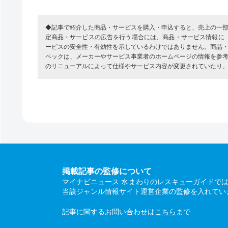
◆記事で紹介した商品・サービスを購入・申込すると、売上の一
定商品・サービスの広告を行う場合には、商品・サービス情報に
ービスの安全性・有効性を示しているわけではありません。商品
ペックは、メーカーやサービス事業者のホームページの情報を参
のリニューアルによって仕様やサービス内容が変更されていたり
掲載記事の監修について
マイナビニュース 水まわりのレスキューガイドで
当該ジャンル情報サイト運営企業の監修を入れてい
記事に関するお問い合わせは
こちら
まで