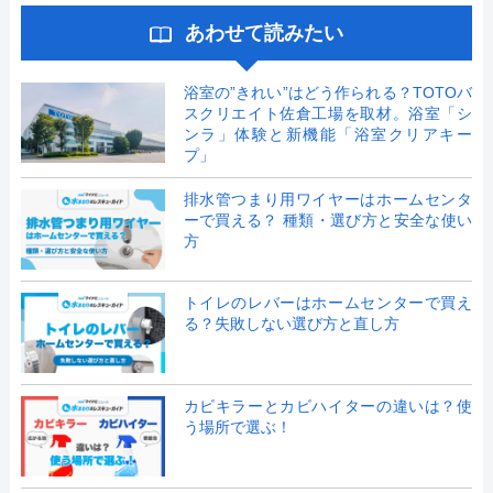
あわせて読みたい
浴室の”きれい”はどう作られる？TOTOバ
スクリエイト佐倉工場を取材。浴室「シ
ンラ」体験と新機能「浴室クリアキー
プ」
排水管つまり用ワイヤーはホームセンタ
ーで買える？ 種類・選び方と安全な使い
方
トイレのレバーはホームセンターで買え
る？失敗しない選び方と直し方
カビキラーとカビハイターの違いは？使
う場所で選ぶ！