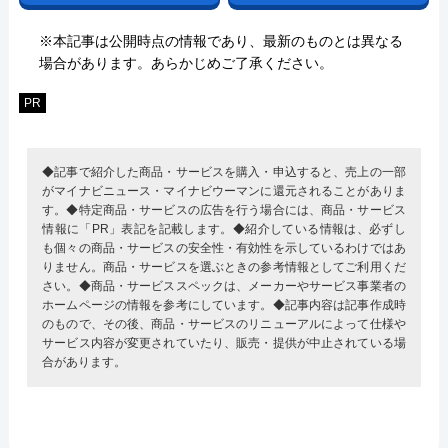
※本記事は公開時点の情報であり、最新のものとは異なる
場合があります。あらかじめご了承ください。
PR
◆記事で紹介した商品・サービスを購入・申込すると、売上の一部
がマイナビニュース・マイナビウーマンに還元されることがありま
す。◆特定商品・サービスの広告を行う場合には、商品・サービス
情報に「PR」表記を記載します。◆紹介している情報は、必ずし
も個々の商品・サービスの安全性・有効性を示しているわけではあ
りません。商品・サービスを選ぶときの参考情報としてご利用くだ
さい。◆商品・サービススペックは、メーカーやサービス事業者の
ホームページの情報を参考にしています。◆記事内容は記事作成時
のもので、その後、商品・サービスのリニューアルによって仕様や
サービス内容が変更されていたり、販売・提供が中止されている場
合があります。