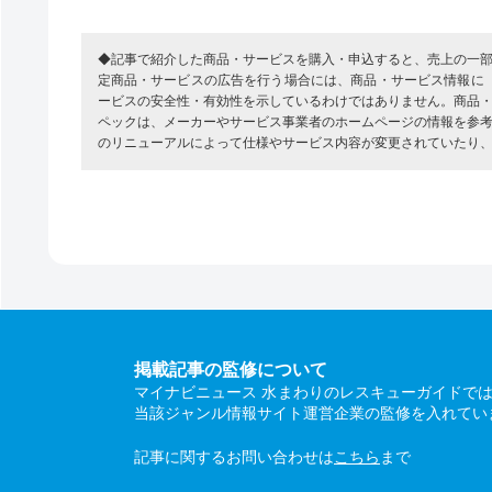
◆記事で紹介した商品・サービスを購入・申込すると、売上の一
定商品・サービスの広告を行う場合には、商品・サービス情報に
ービスの安全性・有効性を示しているわけではありません。商品
ペックは、メーカーやサービス事業者のホームページの情報を参
のリニューアルによって仕様やサービス内容が変更されていたり
掲載記事の監修について
マイナビニュース 水まわりのレスキューガイドで
当該ジャンル情報サイト運営企業の監修を入れてい
記事に関するお問い合わせは
こちら
まで