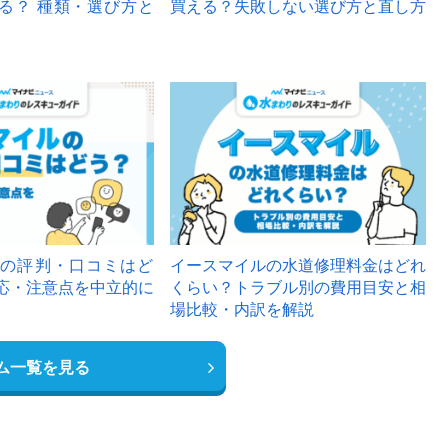
る？ 種類・選び方と
買える？失敗しない選び方と直し方
の評判・口コミはど
イースマイルの水道修理料金はどれ
応・注意点を中立的に
くらい？トラブル別の費用目安と相
場比較・内訳を解説
ム一覧を見る