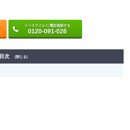
イースマイル に電話相談する
0120-091-026
目次
[閉じる]