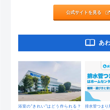
公式サイトを見る
あ
浴室の”きれい”はどう作られる？
排水管つまり