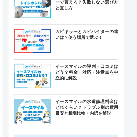
ーで買える？失敗しない選び方
と直し方
カビキラーとカビハイターの違
いは？使う場所で選ぶ！
イースマイルの評判・口コミは
どう？料金・対応・注意点を中
立的に解説
イースマイルの水道修理料金は
どれくらい？トラブル別の費用
目安と相場比較・内訳を解説