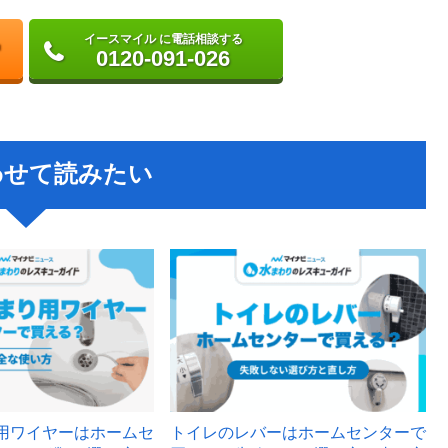
イースマイル に電話相談する
0120-091-026
わせて読みたい
用ワイヤーはホームセ
トイレのレバーはホームセンターで