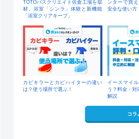
TOTOバスクリエイト佐倉工場を取
ンターで買え
材。浴室「シンラ」体験と新機能
安全な使い方
「浴室クリアキープ」
カビキラーとカビハイターの違い
イースマイル
は？使う場所で選ぶ！
う？料金・対
解説
コラ