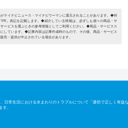
部がマイナビニュース・マイナビウーマンに還元されることがあります。◆特
「PR」表記を記載します。◆紹介している情報は、必ずしも個々の商品・サ
・サービスを選ぶときの参考情報としてご利用ください。◆商品・サービスス
考にしています。◆記事内容は記事作成時のもので、その後、商品・サービス
、販売・提供が中止されている場合があります。
は、日常生活における水まわりのトラブルについて「適切で正しく有益
ます。