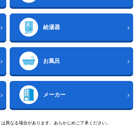
給湯器
お風呂
メーカー
とは異なる場合があります。あらかじめご了承ください。