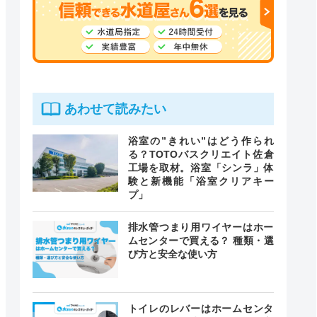
あわせて読みたい
浴室の”きれい”はどう作られ
る？TOTOバスクリエイト佐倉
工場を取材。浴室「シンラ」体
験と新機能「浴室クリアキー
プ」
排水管つまり用ワイヤーはホー
ムセンターで買える？ 種類・選
び方と安全な使い方
トイレのレバーはホームセンタ