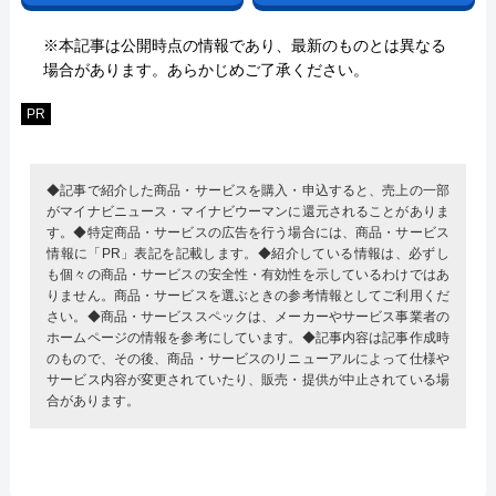
※本記事は公開時点の情報であり、最新のものとは異なる
場合があります。あらかじめご了承ください。
PR
◆記事で紹介した商品・サービスを購入・申込すると、売上の一部
がマイナビニュース・マイナビウーマンに還元されることがありま
す。◆特定商品・サービスの広告を行う場合には、商品・サービス
情報に「PR」表記を記載します。◆紹介している情報は、必ずし
も個々の商品・サービスの安全性・有効性を示しているわけではあ
りません。商品・サービスを選ぶときの参考情報としてご利用くだ
さい。◆商品・サービススペックは、メーカーやサービス事業者の
ホームページの情報を参考にしています。◆記事内容は記事作成時
のもので、その後、商品・サービスのリニューアルによって仕様や
サービス内容が変更されていたり、販売・提供が中止されている場
合があります。