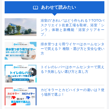
あわせて読みたい
浴室の”きれい”はどう作られる？TOTOバ
スクリエイト佐倉工場を取材。浴室「シ
ンラ」体験と新機能「浴室クリアキー
プ」
排水管つまり用ワイヤーはホームセンタ
ーで買える？ 種類・選び方と安全な使い
方
トイレのレバーはホームセンターで買え
る？失敗しない選び方と直し方
カビキラーとカビハイターの違いは？使
う場所で選ぶ！