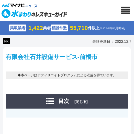
1,422
55,710
掲載業者
業者
相談件数
件以上
※2026年8月時点
PR
最終更新日： 2022.12.7
有限会社石井設備サービス-前橋市
◆本ページはアフィリエイトプログラムによる収益を得ています。
目次
[閉じる]