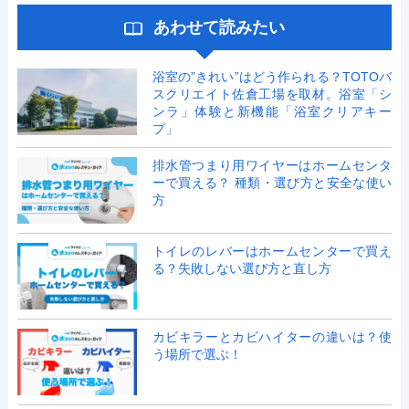
あわせて読みたい
浴室の”きれい”はどう作られる？TOTOバ
スクリエイト佐倉工場を取材。浴室「シ
ンラ」体験と新機能「浴室クリアキー
プ」
排水管つまり用ワイヤーはホームセンタ
ーで買える？ 種類・選び方と安全な使い
方
トイレのレバーはホームセンターで買え
る？失敗しない選び方と直し方
カビキラーとカビハイターの違いは？使
う場所で選ぶ！