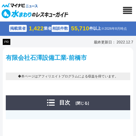
1,422
55,710
掲載業者
業者
相談件数
件以上
※2026年8月時点
PR
最終更新日： 2022.12.7
有限会社石澤設備工業-前橋市
◆本ページはアフィリエイトプログラムによる収益を得ています。
目次
[閉じる]