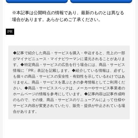
※本記事は公開時点の情報であり、最新のものとは異なる
場合があります。あらかじめご了承ください。
PR
◆記事で紹介した商品・サービスを購入・申込すると、売上の一部
がマイナビニュース・マイナビウーマンに還元されることがありま
す。◆特定商品・サービスの広告を行う場合には、商品・サービス
情報に「PR」表記を記載します。◆紹介している情報は、必ずし
も個々の商品・サービスの安全性・有効性を示しているわけではあ
りません。商品・サービスを選ぶときの参考情報としてご利用くだ
さい。◆商品・サービススペックは、メーカーやサービス事業者の
ホームページの情報を参考にしています。◆記事内容は記事作成時
のもので、その後、商品・サービスのリニューアルによって仕様や
サービス内容が変更されていたり、販売・提供が中止されている場
合があります。