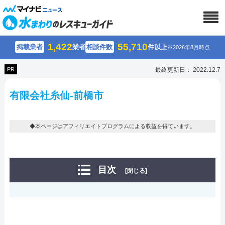
1,422
55,710
掲載業者
業者
相談件数
件以上
※2026年8月時点
PR
最終更新日： 2022.12.7
有限会社糸仙-前橋市
◆本ページはアフィリエイトプログラムによる収益を得ています。
目次
[閉じる]