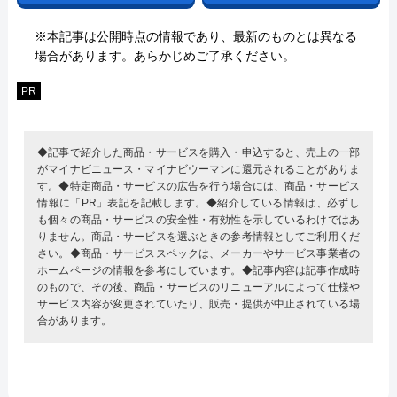
※本記事は公開時点の情報であり、最新のものとは異なる
場合があります。あらかじめご了承ください。
PR
◆記事で紹介した商品・サービスを購入・申込すると、売上の一部
がマイナビニュース・マイナビウーマンに還元されることがありま
す。◆特定商品・サービスの広告を行う場合には、商品・サービス
情報に「PR」表記を記載します。◆紹介している情報は、必ずし
も個々の商品・サービスの安全性・有効性を示しているわけではあ
りません。商品・サービスを選ぶときの参考情報としてご利用くだ
さい。◆商品・サービススペックは、メーカーやサービス事業者の
ホームページの情報を参考にしています。◆記事内容は記事作成時
のもので、その後、商品・サービスのリニューアルによって仕様や
サービス内容が変更されていたり、販売・提供が中止されている場
合があります。