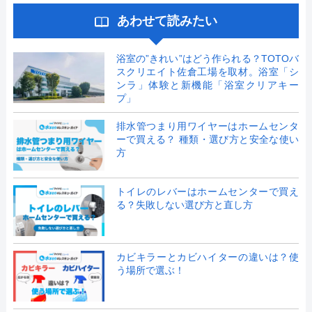
あわせて読みたい
浴室の”きれい”はどう作られる？TOTOバ
スクリエイト佐倉工場を取材。浴室「シ
ンラ」体験と新機能「浴室クリアキー
プ」
排水管つまり用ワイヤーはホームセンタ
ーで買える？ 種類・選び方と安全な使い
方
トイレのレバーはホームセンターで買え
る？失敗しない選び方と直し方
カビキラーとカビハイターの違いは？使
う場所で選ぶ！