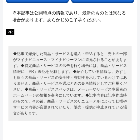
※本記事は公開時点の情報であり、最新のものとは異なる
場合があります。あらかじめご了承ください。
PR
◆記事で紹介した商品・サービスを購入・申込すると、売上の一部
がマイナビニュース・マイナビウーマンに還元されることがありま
す。◆特定商品・サービスの広告を行う場合には、商品・サービス
情報に「PR」表記を記載します。◆紹介している情報は、必ずし
も個々の商品・サービスの安全性・有効性を示しているわけではあ
りません。商品・サービスを選ぶときの参考情報としてご利用くだ
さい。◆商品・サービススペックは、メーカーやサービス事業者の
ホームページの情報を参考にしています。◆記事内容は記事作成時
のもので、その後、商品・サービスのリニューアルによって仕様や
サービス内容が変更されていたり、販売・提供が中止されている場
合があります。