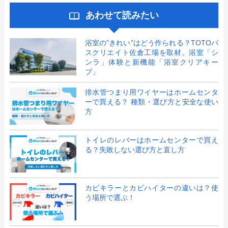
あわせて読みたい
浴室の”きれい”はどう作られる？TOTOバ
スクリエイト佐倉工場を取材。浴室「シ
ンラ」体験と新機能「浴室クリアキー
プ」
排水管つまり用ワイヤーはホームセンタ
ーで買える？ 種類・選び方と安全な使い
方
トイレのレバーはホームセンターで買え
る？失敗しない選び方と直し方
カビキラーとカビハイターの違いは？使
う場所で選ぶ！