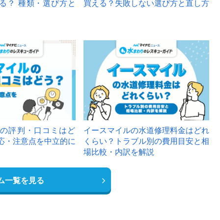
る？ 種類・選び方と
買える？失敗しない選び方と直し方
の評判・口コミはど
イースマイルの水道修理料金はどれ
応・注意点を中立的に
くらい？トラブル別の費用目安と相
場比較・内訳を解説
ム一覧を見る