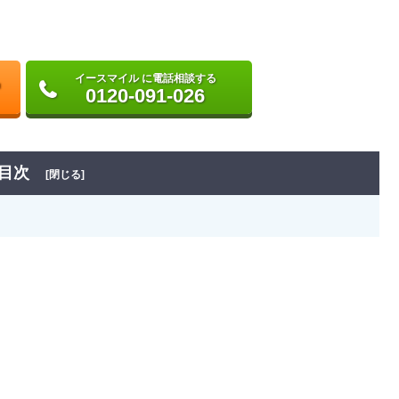
イースマイル に電話相談する
0120-091-026
目次
[閉じる]