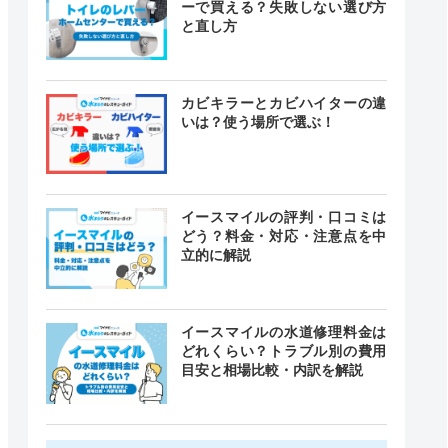
ーで買える？失敗しない選び方
と直し方
カビキラーとカビハイターの違
いは？使う場所で選ぶ！
イースマイルの評判・口コミは
どう？料金・対応・注意点を中
立的に解説
イースマイルの水道修理料金は
どれくらい？トラブル別の費用
目安と相場比較・内訳を解説