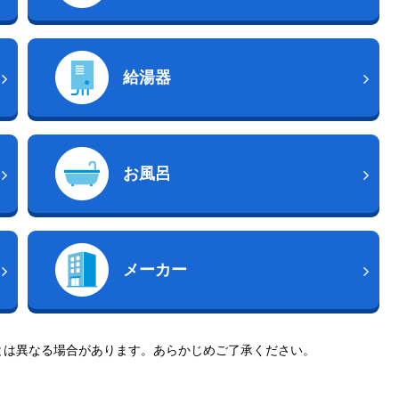
給湯器
お風呂
メーカー
とは異なる場合があります。あらかじめご了承ください。