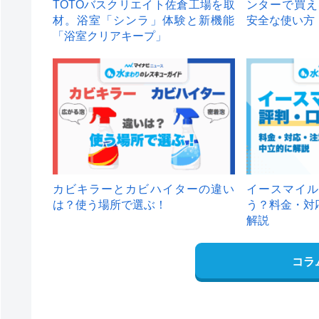
TOTOバスクリエイト佐倉工場を取
ンターで買え
材。浴室「シンラ」体験と新機能
安全な使い方
「浴室クリアキープ」
カビキラーとカビハイターの違い
イースマイル
は？使う場所で選ぶ！
う？料金・対
解説
コラ