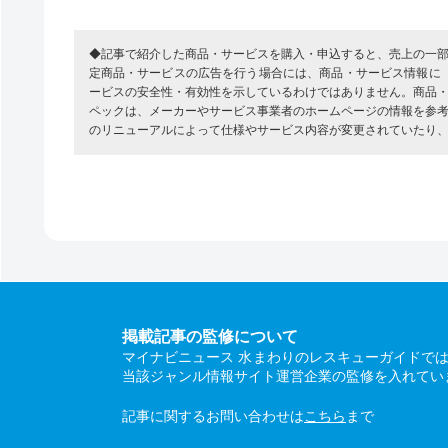
◆記事で紹介した商品・サービスを購入・申込すると、売上の一
定商品・サービスの広告を行う場合には、商品・サービス情報に
ービスの安全性・有効性を示しているわけではありません。商品
ペックは、メーカーやサービス事業者のホームページの情報を参
のリニューアルによって仕様やサービス内容が変更されていたり
掲載記事の監修について
マイナビニュース 水まわりのレスキューガイドで
当該ジャンル情報サイト運営企業の監修を入れてい
記事に関するお問い合わせは
こちら
まで