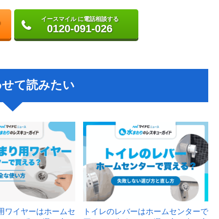
イースマイル に電話相談する
0120-091-026
わせて読みたい
用ワイヤーはホームセ
トイレのレバーはホームセンターで