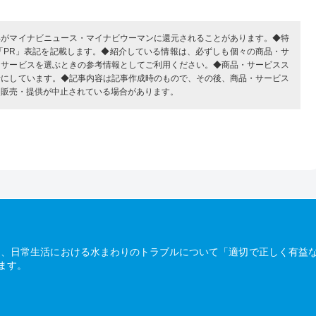
部がマイナビニュース・マイナビウーマンに還元されることがあります。◆特
「PR」表記を記載します。◆紹介している情報は、必ずしも個々の商品・サ
・サービスを選ぶときの参考情報としてご利用ください。◆商品・サービスス
考にしています。◆記事内容は記事作成時のもので、その後、商品・サービス
、販売・提供が中止されている場合があります。
は、日常生活における水まわりのトラブルについて「適切で正しく有益
ます。