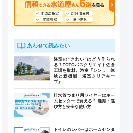
あわせて読みたい
浴室の”きれい”はどう作られ
る？TOTOバスクリエイト佐倉
工場を取材。浴室「シンラ」体
験と新機能「浴室クリアキー
プ」
排水管つまり用ワイヤーはホー
ムセンターで買える？ 種類・選
び方と安全な使い方
トイレのレバーはホームセンタ