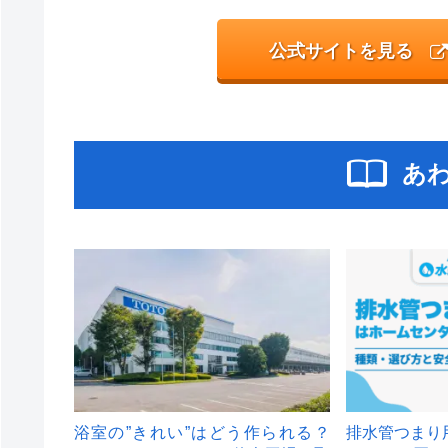
公式サイトを見る
あ
浴室の”きれい”はどう作られる？
排水管つまり