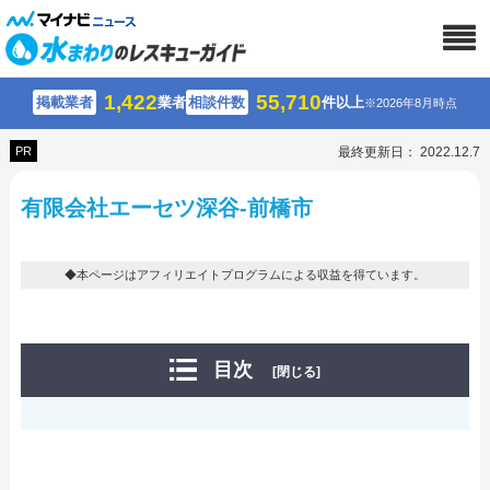
1,422
55,710
掲載業者
業者
相談件数
件以上
※2026年8月時点
PR
最終更新日： 2022.12.7
有限会社エーセツ深谷-前橋市
◆本ページはアフィリエイトプログラムによる収益を得ています。
目次
[閉じる]