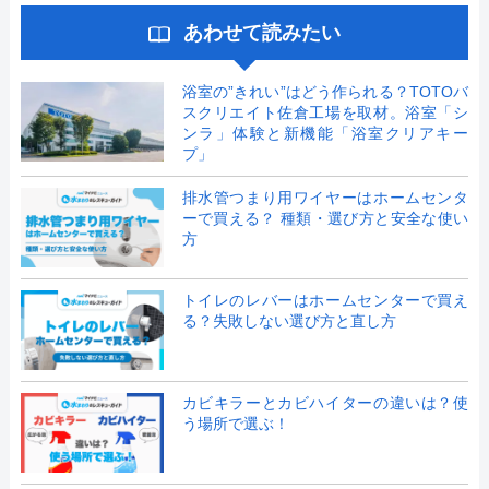
あわせて読みたい
浴室の”きれい”はどう作られる？TOTOバ
スクリエイト佐倉工場を取材。浴室「シ
ンラ」体験と新機能「浴室クリアキー
プ」
排水管つまり用ワイヤーはホームセンタ
ーで買える？ 種類・選び方と安全な使い
方
トイレのレバーはホームセンターで買え
る？失敗しない選び方と直し方
カビキラーとカビハイターの違いは？使
う場所で選ぶ！