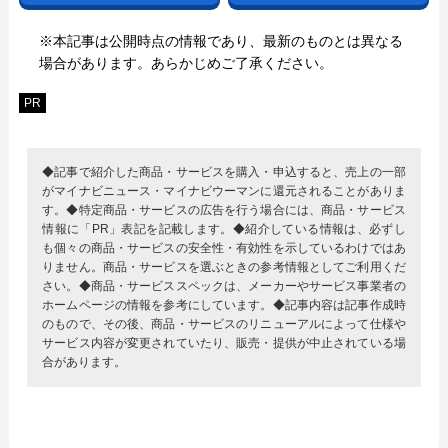
※本記事は公開時点の情報であり、最新のものとは異なる
場合があります。あらかじめご了承ください。
PR
◆記事で紹介した商品・サービスを購入・申込すると、売上の一部
がマイナビニュース・マイナビウーマンに還元されることがありま
す。◆特定商品・サービスの広告を行う場合には、商品・サービス
情報に「PR」表記を記載します。◆紹介している情報は、必ずし
も個々の商品・サービスの安全性・有効性を示しているわけではあ
りません。商品・サービスを選ぶときの参考情報としてご利用くだ
さい。◆商品・サービススペックは、メーカーやサービス事業者の
ホームページの情報を参考にしています。◆記事内容は記事作成時
のもので、その後、商品・サービスのリニューアルによって仕様や
サービス内容が変更されていたり、販売・提供が中止されている場
合があります。