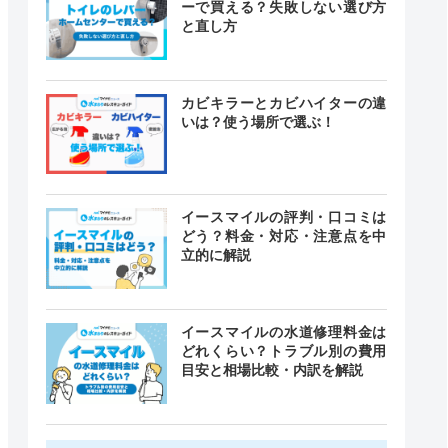
ーで買える？失敗しない選び方
と直し方
カビキラーとカビハイターの違
いは？使う場所で選ぶ！
イースマイルの評判・口コミは
どう？料金・対応・注意点を中
立的に解説
イースマイルの水道修理料金は
どれくらい？トラブル別の費用
目安と相場比較・内訳を解説