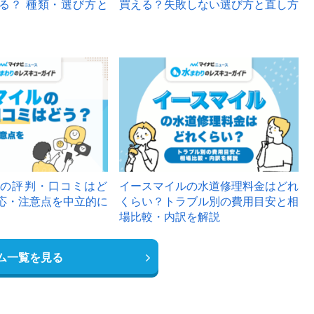
る？ 種類・選び方と
買える？失敗しない選び方と直し方
の評判・口コミはど
イースマイルの水道修理料金はどれ
応・注意点を中立的に
くらい？トラブル別の費用目安と相
場比較・内訳を解説
ム一覧を見る