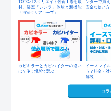
TOTOバスクリエイト佐倉工場を取
ンターで買え
材。浴室「シンラ」体験と新機能
安全な使い方
「浴室クリアキープ」
カビキラーとカビハイターの違い
イースマイル
は？使う場所で選ぶ！
う？料金・対
解説
コラ