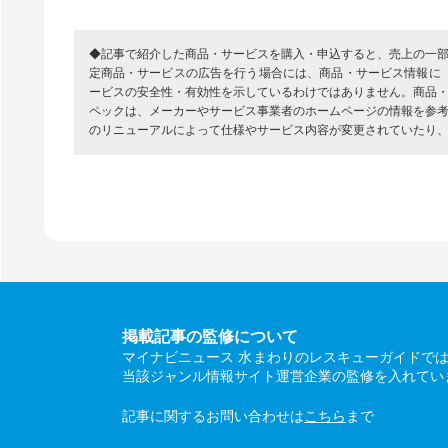
◆記事で紹介した商品・サービスを購入・申込すると、売上の一
定商品・サービスの広告を行う場合には、商品・サービス情報に
ービスの安全性・有効性を示しているわけではありません。商品
ペックは、メーカーやサービス事業者のホームページの情報を参
のリニューアルによって仕様やサービス内容が変更されていたり
掲載記事の監修について
マイナビニュース 水まわりのレスキューガイドで
当該ジャンル情報サイト運営企業の監修を入れてい
記事に関するお問い合わせは
こちら
まで