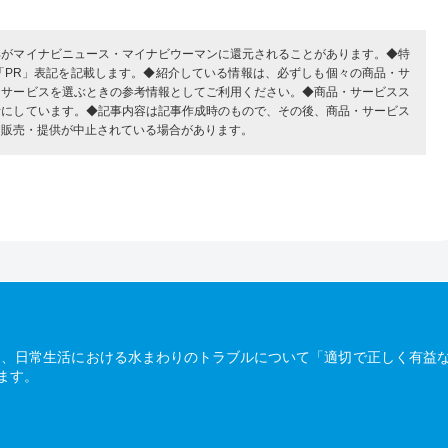
部がマイナビニュース・マイナビウーマンに還元されることがあります。◆特
「PR」表記を記載します。◆紹介している情報は、必ずしも個々の商品・サ
・サービスを選ぶときの参考情報としてご利用ください。◆商品・サービスス
考にしています。◆記事内容は記事作成時のもので、その後、商品・サービス
、販売・提供が中止されている場合があります。
は、日常生活における水まわりのトラブルについて「適切で正しく有益
ます。