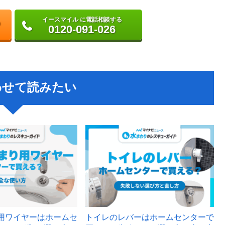
イースマイル に電話相談する
0120-091-026
わせて読みたい
用ワイヤーはホームセ
トイレのレバーはホームセンターで