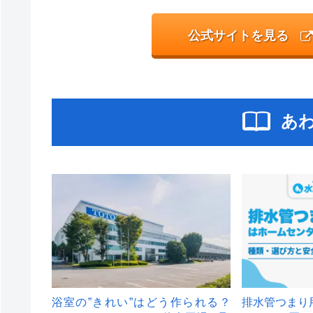
公式サイトを見る
あ
浴室の”きれい”はどう作られる？
排水管つまり