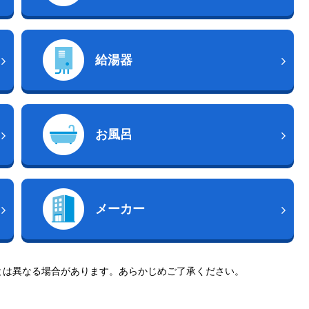
給湯器
お風呂
メーカー
とは異なる場合があります。あらかじめご了承ください。