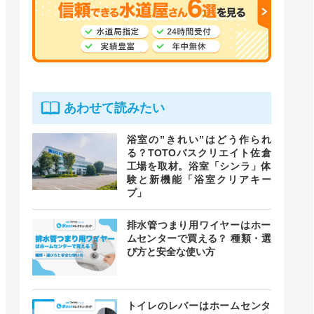
あわせて読みたい
浴室の”きれい”はどう作られ
る？TOTOバスクリエイト佐倉
工場を取材。浴室「シンラ」体
験と新機能「浴室クリアキー
プ」
排水管つまり用ワイヤーはホー
ムセンターで買える？ 種類・選
び方と安全な使い方
トイレのレバーはホームセンタ