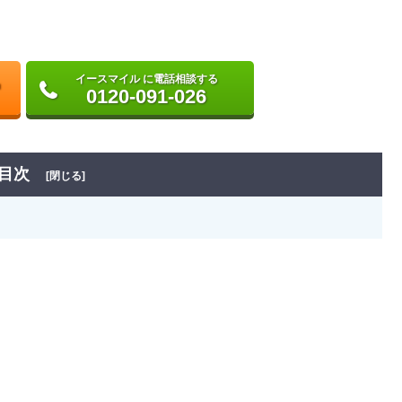
イースマイル に電話相談する
0120-091-026
目次
[閉じる]