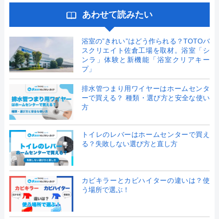
あわせて読みたい
浴室の”きれい”はどう作られる？TOTOバ
スクリエイト佐倉工場を取材。浴室「シ
ンラ」体験と新機能「浴室クリアキー
プ」
排水管つまり用ワイヤーはホームセンタ
ーで買える？ 種類・選び方と安全な使い
方
トイレのレバーはホームセンターで買え
る？失敗しない選び方と直し方
カビキラーとカビハイターの違いは？使
う場所で選ぶ！