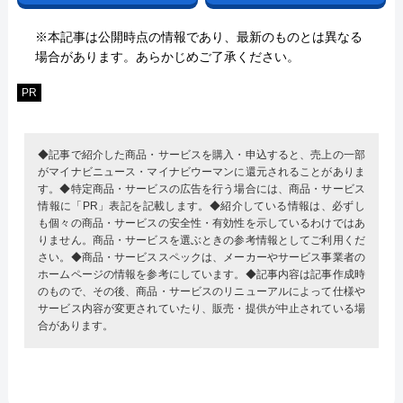
※本記事は公開時点の情報であり、最新のものとは異なる
場合があります。あらかじめご了承ください。
PR
◆記事で紹介した商品・サービスを購入・申込すると、売上の一部
がマイナビニュース・マイナビウーマンに還元されることがありま
す。◆特定商品・サービスの広告を行う場合には、商品・サービス
情報に「PR」表記を記載します。◆紹介している情報は、必ずし
も個々の商品・サービスの安全性・有効性を示しているわけではあ
りません。商品・サービスを選ぶときの参考情報としてご利用くだ
さい。◆商品・サービススペックは、メーカーやサービス事業者の
ホームページの情報を参考にしています。◆記事内容は記事作成時
のもので、その後、商品・サービスのリニューアルによって仕様や
サービス内容が変更されていたり、販売・提供が中止されている場
合があります。