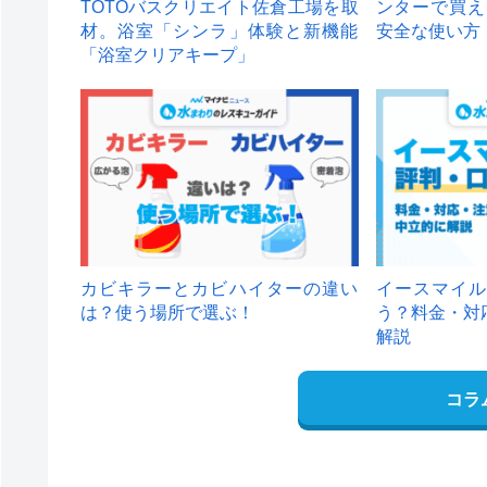
TOTOバスクリエイト佐倉工場を取
ンターで買え
材。浴室「シンラ」体験と新機能
安全な使い方
「浴室クリアキープ」
カビキラーとカビハイターの違い
イースマイル
は？使う場所で選ぶ！
う？料金・対
解説
コラ