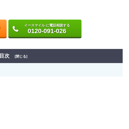
イースマイル に電話相談する
0120-091-026
目次
[閉じる]