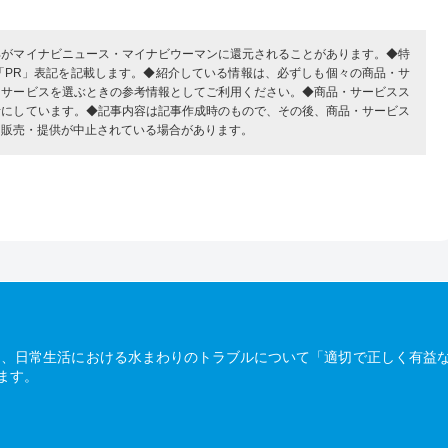
部がマイナビニュース・マイナビウーマンに還元されることがあります。◆特
「PR」表記を記載します。◆紹介している情報は、必ずしも個々の商品・サ
・サービスを選ぶときの参考情報としてご利用ください。◆商品・サービスス
考にしています。◆記事内容は記事作成時のもので、その後、商品・サービス
、販売・提供が中止されている場合があります。
は、日常生活における水まわりのトラブルについて「適切で正しく有益
ます。