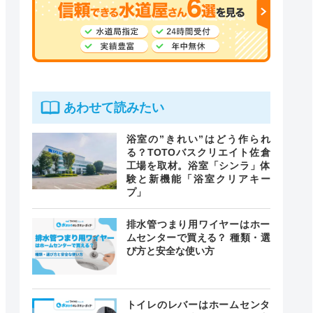
あわせて読みたい
浴室の”きれい”はどう作られ
る？TOTOバスクリエイト佐倉
工場を取材。浴室「シンラ」体
験と新機能「浴室クリアキー
プ」
排水管つまり用ワイヤーはホー
ムセンターで買える？ 種類・選
び方と安全な使い方
トイレのレバーはホームセンタ