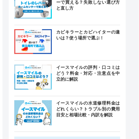
ーで買える？失敗しない選び方
と直し方
カビキラーとカビハイターの違
いは？使う場所で選ぶ！
イースマイルの評判・口コミは
どう？料金・対応・注意点を中
立的に解説
イースマイルの水道修理料金は
どれくらい？トラブル別の費用
目安と相場比較・内訳を解説