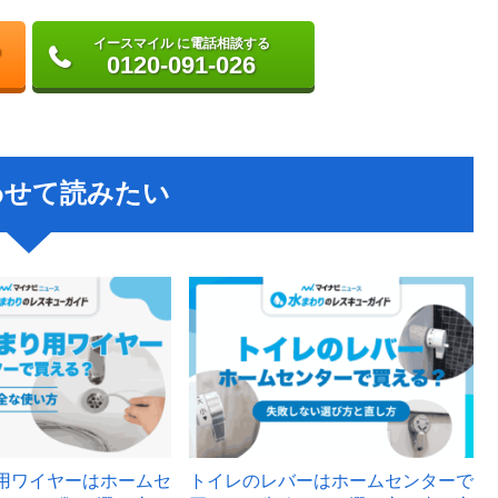
イースマイル に電話相談する
0120-091-026
わせて読みたい
用ワイヤーはホームセ
トイレのレバーはホームセンターで