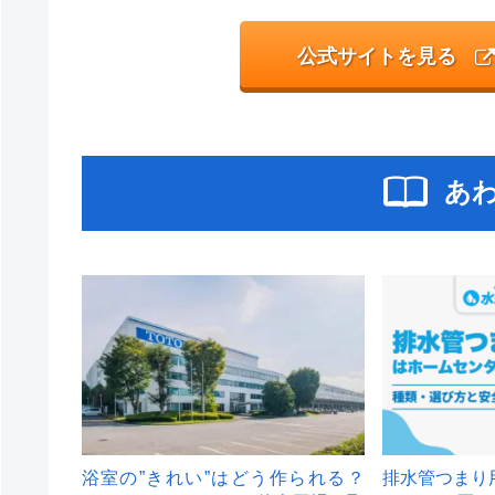
公式サイトを見る
あ
浴室の”きれい”はどう作られる？
排水管つまり