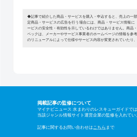
◆記事で紹介した商品・サービスを購入・申込すると、売上の一
定商品・サービスの広告を行う場合には、商品・サービス情報に
ービスの安全性・有効性を示しているわけではありません。商品
ペックは、メーカーやサービス事業者のホームページの情報を参
のリニューアルによって仕様やサービス内容が変更されていたり
掲載記事の監修について
マイナビニュース 水まわりのレスキューガイドで
当該ジャンル情報サイト運営企業の監修を入れてい
記事に関するお問い合わせは
こちら
まで