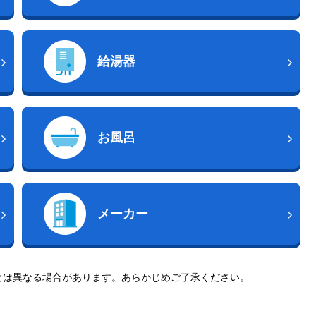
給湯器
お風呂
メーカー
とは異なる場合があります。あらかじめご了承ください。