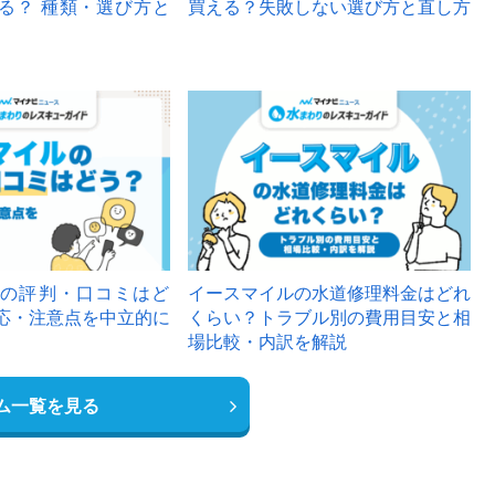
る？ 種類・選び方と
買える？失敗しない選び方と直し方
の評判・口コミはど
イースマイルの水道修理料金はどれ
応・注意点を中立的に
くらい？トラブル別の費用目安と相
場比較・内訳を解説
ム一覧を見る