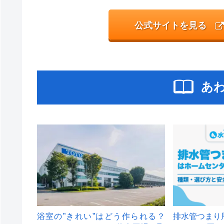
公式サイトを見る
あ
浴室の”きれい”はどう作られる？
排水管つまり