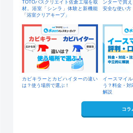
TOTOバスクリエイト佐倉工場を取
ンターで買え
材。浴室「シンラ」体験と新機能
安全な使い方
「浴室クリアキープ」
カビキラーとカビハイターの違い
イースマイル
は？使う場所で選ぶ！
う？料金・対
解説
コラ