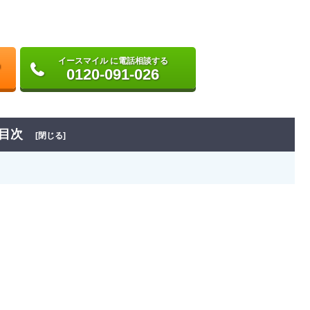
イースマイル に電話相談する
0120-091-026
目次
[閉じる]