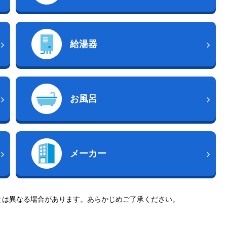
給湯器
お風呂
メーカー
とは異なる場合があります。あらかじめご了承ください。