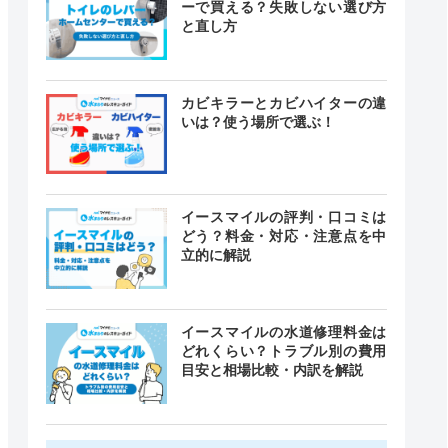
ーで買える？失敗しない選び方
と直し方
カビキラーとカビハイターの違
いは？使う場所で選ぶ！
イースマイルの評判・口コミは
どう？料金・対応・注意点を中
立的に解説
イースマイルの水道修理料金は
どれくらい？トラブル別の費用
目安と相場比較・内訳を解説