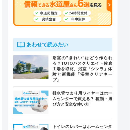
あわせて読みたい
浴室の”きれい”はどう作られ
る？TOTOバスクリエイト佐倉
工場を取材。浴室「シンラ」体
験と新機能「浴室クリアキー
プ」
排水管つまり用ワイヤーはホー
ムセンターで買える？ 種類・選
び方と安全な使い方
トイレのレバーはホームセンタ