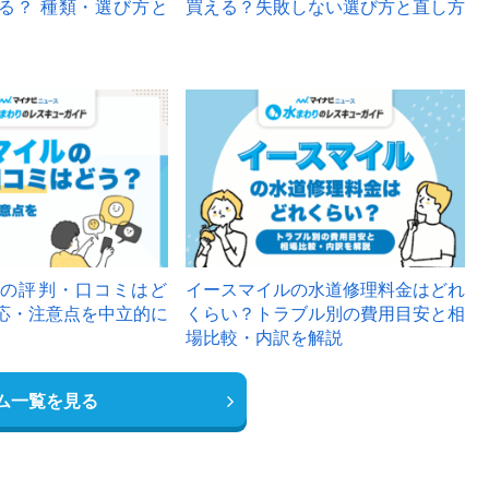
る？ 種類・選び方と
買える？失敗しない選び方と直し方
の評判・口コミはど
イースマイルの水道修理料金はどれ
応・注意点を中立的に
くらい？トラブル別の費用目安と相
場比較・内訳を解説
ム一覧を見る