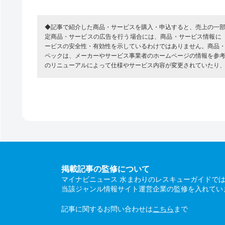
◆記事で紹介した商品・サービスを購入・申込すると、売上の一
定商品・サービスの広告を行う場合には、商品・サービス情報に
ービスの安全性・有効性を示しているわけではありません。商品
ペックは、メーカーやサービス事業者のホームページの情報を参
のリニューアルによって仕様やサービス内容が変更されていたり
掲載記事の監修について
マイナビニュース 水まわりのレスキューガイドで
当該ジャンル情報サイト運営企業の監修を入れてい
記事に関するお問い合わせは
こちら
まで