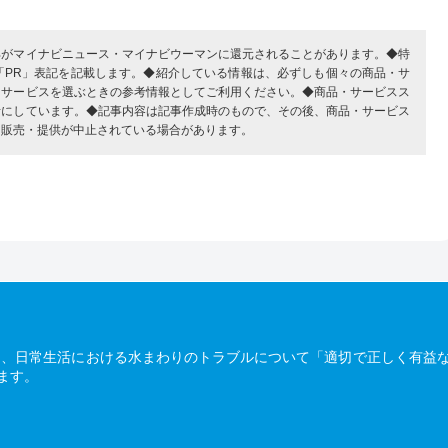
部がマイナビニュース・マイナビウーマンに還元されることがあります。◆特
「PR」表記を記載します。◆紹介している情報は、必ずしも個々の商品・サ
・サービスを選ぶときの参考情報としてご利用ください。◆商品・サービスス
考にしています。◆記事内容は記事作成時のもので、その後、商品・サービス
、販売・提供が中止されている場合があります。
は、日常生活における水まわりのトラブルについて「適切で正しく有益
ます。