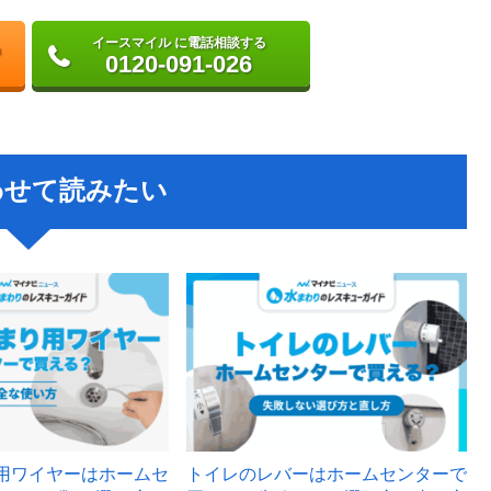
イースマイル に電話相談する
0120-091-026
わせて読みたい
用ワイヤーはホームセ
トイレのレバーはホームセンターで