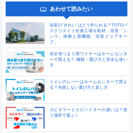
あわせて読みたい
浴室の”きれい”はどう作られる？TOTOバ
スクリエイト佐倉工場を取材。浴室「シ
ンラ」体験と新機能「浴室クリアキー
プ」
排水管つまり用ワイヤーはホームセンタ
ーで買える？ 種類・選び方と安全な使い
方
トイレのレバーはホームセンターで買え
る？失敗しない選び方と直し方
カビキラーとカビハイターの違いは？使
う場所で選ぶ！