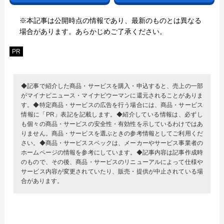
※本記事は公開時点の情報であり、最新のものとは異なる
場合があります。あらかじめご了承ください。
PR
◆記事で紹介した商品・サービスを購入・申込すると、売上の一部
がマイナビニュース・マイナビウーマンに還元されることがありま
す。◆特定商品・サービスの広告を行う場合には、商品・サービス
情報に「PR」表記を記載します。◆紹介している情報は、必ずし
も個々の商品・サービスの安全性・有効性を示しているわけではあ
りません。商品・サービスを選ぶときの参考情報としてご利用くだ
さい。◆商品・サービススペックは、メーカーやサービス事業者の
ホームページの情報を参考にしています。◆記事内容は記事作成時
のもので、その後、商品・サービスのリニューアルによって仕様や
サービス内容が変更されていたり、販売・提供が中止されている場
合があります。