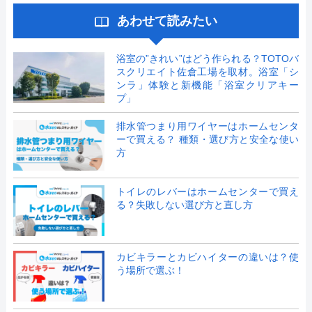
あわせて読みたい
浴室の”きれい”はどう作られる？TOTOバ
スクリエイト佐倉工場を取材。浴室「シ
ンラ」体験と新機能「浴室クリアキー
プ」
排水管つまり用ワイヤーはホームセンタ
ーで買える？ 種類・選び方と安全な使い
方
トイレのレバーはホームセンターで買え
る？失敗しない選び方と直し方
カビキラーとカビハイターの違いは？使
う場所で選ぶ！