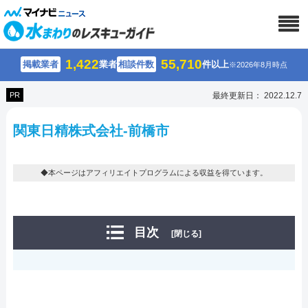
1,422
55,710
掲載業者
業者
相談件数
件以上
※2026年8月時点
PR
最終更新日： 2022.12.7
関東日精株式会社-前橋市
◆本ページはアフィリエイトプログラムによる収益を得ています。
目次
[閉じる]