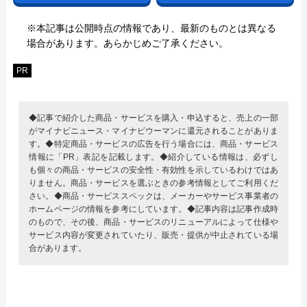
※本記事は公開時点の情報であり、最新のものとは異なる
場合があります。あらかじめご了承ください。
PR
◆記事で紹介した商品・サービスを購入・申込すると、売上の一部
がマイナビニュース・マイナビウーマンに還元されることがありま
す。◆特定商品・サービスの広告を行う場合には、商品・サービス
情報に「PR」表記を記載します。◆紹介している情報は、必ずし
も個々の商品・サービスの安全性・有効性を示しているわけではあ
りません。商品・サービスを選ぶときの参考情報としてご利用くだ
さい。◆商品・サービススペックは、メーカーやサービス事業者の
ホームページの情報を参考にしています。◆記事内容は記事作成時
のもので、その後、商品・サービスのリニューアルによって仕様や
サービス内容が変更されていたり、販売・提供が中止されている場
合があります。