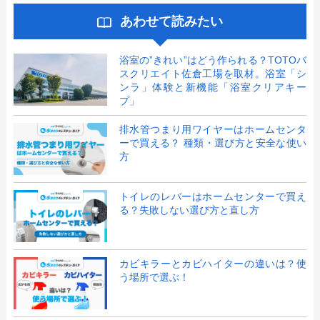
あわせて読みたい
浴室の”きれい”はどう作られる？TOTOバ
スクリエイト佐倉工場を取材。浴室「シ
ンラ」体験と新機能「浴室クリアキー
プ」
排水管つまり用ワイヤーはホームセンタ
ーで買える？ 種類・選び方と安全な使い
方
トイレのレバーはホームセンターで買え
る？失敗しない選び方と直し方
カビキラーとカビハイターの違いは？使
う場所で選ぶ！