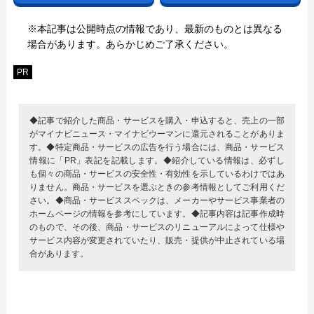
※本記事は公開時点の情報であり、最新のものとは異なる
場合があります。あらかじめご了承ください。
PR
◆記事で紹介した商品・サービスを購入・申込すると、売上の一部
がマイナビニュース・マイナビウーマンに還元されることがありま
す。◆特定商品・サービスの広告を行う場合には、商品・サービス
情報に「PR」表記を記載します。◆紹介している情報は、必ずし
も個々の商品・サービスの安全性・有効性を示しているわけではあ
りません。商品・サービスを選ぶときの参考情報としてご利用くだ
さい。◆商品・サービススペックは、メーカーやサービス事業者の
ホームページの情報を参考にしています。◆記事内容は記事作成時
のもので、その後、商品・サービスのリニューアルによって仕様や
サービス内容が変更されていたり、販売・提供が中止されている場
合があります。