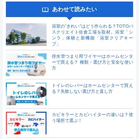
あわせて読みたい
浴室の”きれい”はどう作られる？TOTOバ
スクリエイト佐倉工場を取材。浴室「シ
ンラ」体験と新機能「浴室クリアキー
プ」
排水管つまり用ワイヤーはホームセンタ
ーで買える？ 種類・選び方と安全な使い
方
トイレのレバーはホームセンターで買え
る？失敗しない選び方と直し方
カビキラーとカビハイターの違いは？使
う場所で選ぶ！