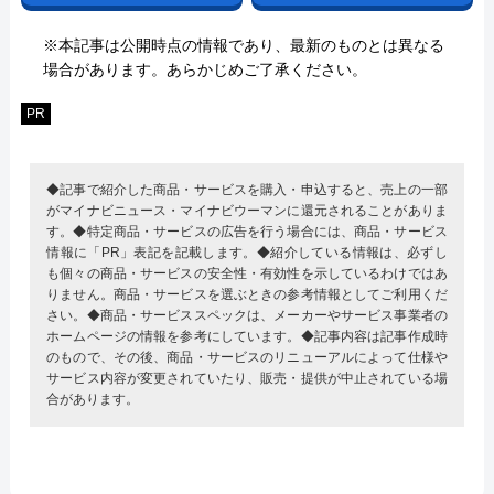
※本記事は公開時点の情報であり、最新のものとは異なる
場合があります。あらかじめご了承ください。
PR
◆記事で紹介した商品・サービスを購入・申込すると、売上の一部
がマイナビニュース・マイナビウーマンに還元されることがありま
す。◆特定商品・サービスの広告を行う場合には、商品・サービス
情報に「PR」表記を記載します。◆紹介している情報は、必ずし
も個々の商品・サービスの安全性・有効性を示しているわけではあ
りません。商品・サービスを選ぶときの参考情報としてご利用くだ
さい。◆商品・サービススペックは、メーカーやサービス事業者の
ホームページの情報を参考にしています。◆記事内容は記事作成時
のもので、その後、商品・サービスのリニューアルによって仕様や
サービス内容が変更されていたり、販売・提供が中止されている場
合があります。