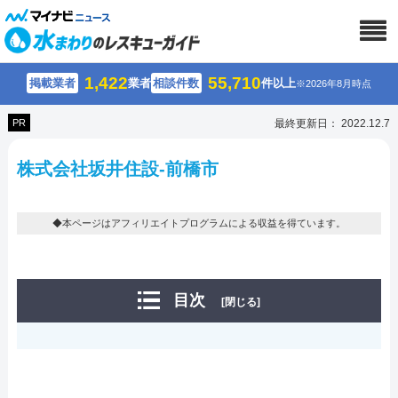
1,422
55,710
掲載業者
業者
相談件数
件以上
※2026年8月時点
PR
最終更新日： 2022.12.7
株式会社坂井住設-前橋市
◆本ページはアフィリエイトプログラムによる収益を得ています。
目次
[閉じる]