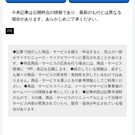
※本記事は公開時点の情報であり、最新のものとは異なる
場合があります。あらかじめご了承ください。
PR
◆記事で紹介した商品・サービスを購入・申込すると、売上の一部
がマイナビニュース・マイナビウーマンに還元されることがありま
す。◆特定商品・サービスの広告を行う場合には、商品・サービス
情報に「PR」表記を記載します。◆紹介している情報は、必ずし
も個々の商品・サービスの安全性・有効性を示しているわけではあ
りません。商品・サービスを選ぶときの参考情報としてご利用くだ
さい。◆商品・サービススペックは、メーカーやサービス事業者の
ホームページの情報を参考にしています。◆記事内容は記事作成時
のもので、その後、商品・サービスのリニューアルによって仕様や
サービス内容が変更されていたり、販売・提供が中止されている場
合があります。