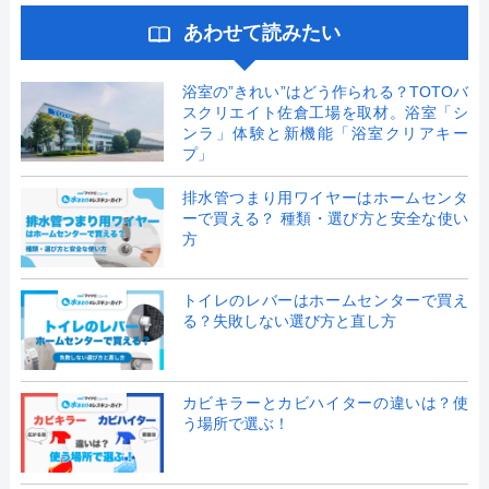
あわせて読みたい
浴室の”きれい”はどう作られる？TOTOバ
スクリエイト佐倉工場を取材。浴室「シ
ンラ」体験と新機能「浴室クリアキー
プ」
排水管つまり用ワイヤーはホームセンタ
ーで買える？ 種類・選び方と安全な使い
方
トイレのレバーはホームセンターで買え
る？失敗しない選び方と直し方
カビキラーとカビハイターの違いは？使
う場所で選ぶ！