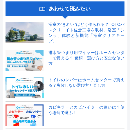
あわせて読みたい
浴室の”きれい”はどう作られる？TOTOバ
スクリエイト佐倉工場を取材。浴室「シ
ンラ」体験と新機能「浴室クリアキー
プ」
排水管つまり用ワイヤーはホームセンタ
ーで買える？ 種類・選び方と安全な使い
方
トイレのレバーはホームセンターで買え
る？失敗しない選び方と直し方
カビキラーとカビハイターの違いは？使
う場所で選ぶ！