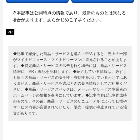
※本記事は公開時点の情報であり、最新のものとは異なる
場合があります。あらかじめご了承ください。
PR
◆記事で紹介した商品・サービスを購入・申込すると、売上の一部
がマイナビニュース・マイナビウーマンに還元されることがありま
す。◆特定商品・サービスの広告を行う場合には、商品・サービス
情報に「PR」表記を記載します。◆紹介している情報は、必ずし
も個々の商品・サービスの安全性・有効性を示しているわけではあ
りません。商品・サービスを選ぶときの参考情報としてご利用くだ
さい。◆商品・サービススペックは、メーカーやサービス事業者の
ホームページの情報を参考にしています。◆記事内容は記事作成時
のもので、その後、商品・サービスのリニューアルによって仕様や
サービス内容が変更されていたり、販売・提供が中止されている場
合があります。