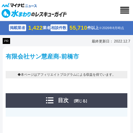
1,422
55,710
掲載業者
業者
相談件数
件以上
※2026年8月時点
PR
最終更新日： 2022.12.7
有限会社サン慧産商-前橋市
◆本ページはアフィリエイトプログラムによる収益を得ています。
目次
[閉じる]