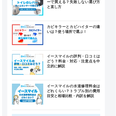
ーで買える？失敗しない選び方
と直し方
カビキラーとカビハイターの違
いは？使う場所で選ぶ！
イースマイルの評判・口コミは
どう？料金・対応・注意点を中
立的に解説
イースマイルの水道修理料金は
どれくらい？トラブル別の費用
目安と相場比較・内訳を解説