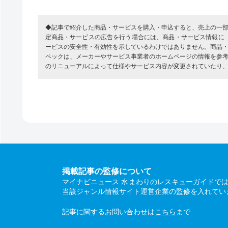
◆記事で紹介した商品・サービスを購入・申込すると、売上の一
定商品・サービスの広告を行う場合には、商品・サービス情報に
ービスの安全性・有効性を示しているわけではありません。商品
ペックは、メーカーやサービス事業者のホームページの情報を参
のリニューアルによって仕様やサービス内容が変更されていたり
掲載記事の監修について
マイナビニュース 水まわりのレスキューガイドで
当該ジャンル情報サイト運営企業の監修を入れてい
記事に関するお問い合わせは
こちら
まで