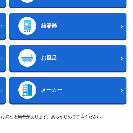
給湯器
お風呂
メーカー
とは異なる場合があります。あらかじめご了承ください。