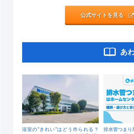
公式サイトを見る
あ
浴室の”きれい”はどう作られる？
排水管つまり