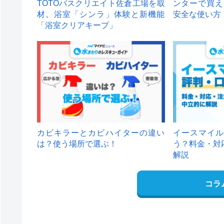
TOTOバスクリエイト佐倉工場を取
ンターで買え
材。浴室「シンラ」体験と新機能
安全な使い方
「浴室クリアキープ」
カビキラーとカビハイターの違い
イースマイル
は？使う場所で選ぶ！
う？料金・対
解説
コラ