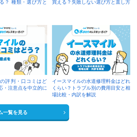
る？ 種類・選び方と
買える？失敗しない選び方と直し方
の評判・口コミはど
イースマイルの水道修理料金はどれ
応・注意点を中立的に
くらい？トラブル別の費用目安と相
場比較・内訳を解説
ム一覧を見る