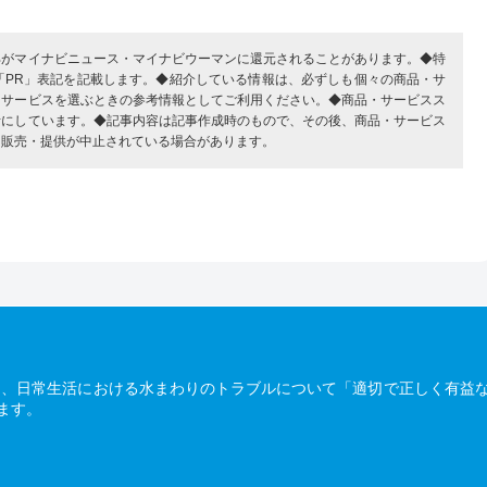
部がマイナビニュース・マイナビウーマンに還元されることがあります。◆特
「PR」表記を記載します。◆紹介している情報は、必ずしも個々の商品・サ
・サービスを選ぶときの参考情報としてご利用ください。◆商品・サービスス
考にしています。◆記事内容は記事作成時のもので、その後、商品・サービス
、販売・提供が中止されている場合があります。
は、日常生活における水まわりのトラブルについて「適切で正しく有益
ます。