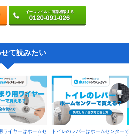
イースマイル に電話相談する
0120-091-026
わせて読みたい
用ワイヤーはホームセ
トイレのレバーはホームセンターで