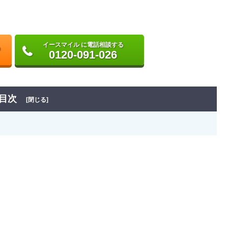
イースマイル に電話相談する
0120-091-026
目次
[閉じる]