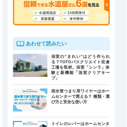
あわせて読みたい
浴室の”きれい”はどう作られ
る？TOTOバスクリエイト佐倉
工場を取材。浴室「シンラ」体
験と新機能「浴室クリアキー
プ」
排水管つまり用ワイヤーはホー
ムセンターで買える？ 種類・選
び方と安全な使い方
トイレのレバーはホームセンタ