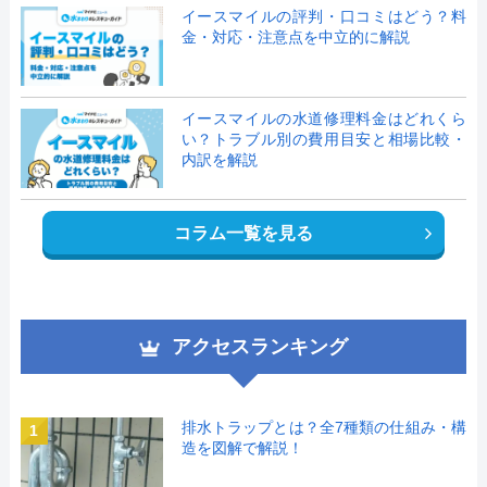
イースマイルの評判・口コミはどう？料
金・対応・注意点を中立的に解説
イースマイルの水道修理料金はどれくら
い？トラブル別の費用目安と相場比較・
内訳を解説
コラム一覧を見る
アクセスランキング
排水トラップとは？全7種類の仕組み・構
1
造を図解で解説！