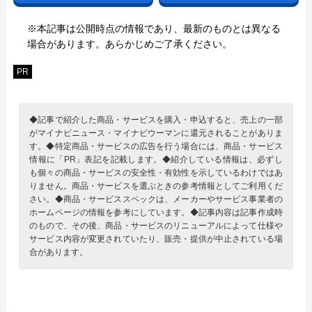
※本記事は公開時点の情報であり、最新のものとは異なる
場合があります。あらかじめご了承ください。
PR
◆記事で紹介した商品・サービスを購入・申込すると、売上の一部
がマイナビニュース・マイナビウーマンに還元されることがありま
す。◆特定商品・サービスの広告を行う場合には、商品・サービス
情報に「PR」表記を記載します。◆紹介している情報は、必ずし
も個々の商品・サービスの安全性・有効性を示しているわけではあ
りません。商品・サービスを選ぶときの参考情報としてご利用くだ
さい。◆商品・サービススペックは、メーカーやサービス事業者の
ホームページの情報を参考にしています。◆記事内容は記事作成時
のもので、その後、商品・サービスのリニューアルによって仕様や
サービス内容が変更されていたり、販売・提供が中止されている場
合があります。