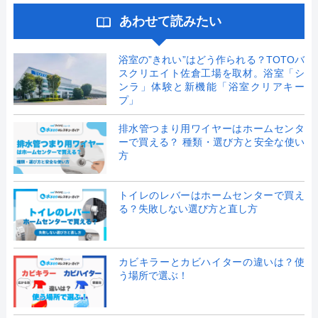
あわせて読みたい
浴室の”きれい”はどう作られる？TOTOバ
スクリエイト佐倉工場を取材。浴室「シ
ンラ」体験と新機能「浴室クリアキー
プ」
排水管つまり用ワイヤーはホームセンタ
ーで買える？ 種類・選び方と安全な使い
方
トイレのレバーはホームセンターで買え
る？失敗しない選び方と直し方
カビキラーとカビハイターの違いは？使
う場所で選ぶ！