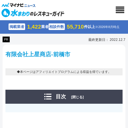
1,422
55,710
掲載業者
業者
相談件数
件以上
※2026年8月時点
PR
最終更新日： 2022.12.7
有限会社上星商店-前橋市
◆本ページはアフィリエイトプログラムによる収益を得ています。
目次
[閉じる]