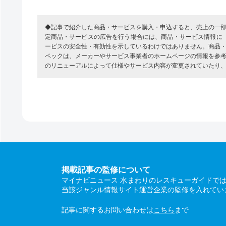
◆記事で紹介した商品・サービスを購入・申込すると、売上の一
定商品・サービスの広告を行う場合には、商品・サービス情報に
ービスの安全性・有効性を示しているわけではありません。商品
ペックは、メーカーやサービス事業者のホームページの情報を参
のリニューアルによって仕様やサービス内容が変更されていたり
掲載記事の監修について
マイナビニュース 水まわりのレスキューガイドで
当該ジャンル情報サイト運営企業の監修を入れてい
記事に関するお問い合わせは
こちら
まで