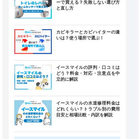
ーで買える？失敗しない選び方
と直し方
カビキラーとカビハイターの違
いは？使う場所で選ぶ！
イースマイルの評判・口コミは
どう？料金・対応・注意点を中
立的に解説
イースマイルの水道修理料金は
どれくらい？トラブル別の費用
目安と相場比較・内訳を解説