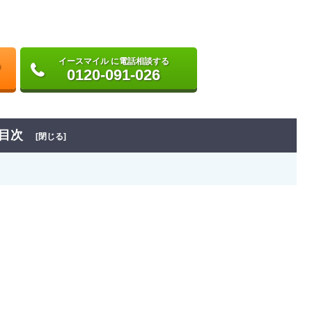
イースマイル に電話相談する
0120-091-026
目次
[閉じる]