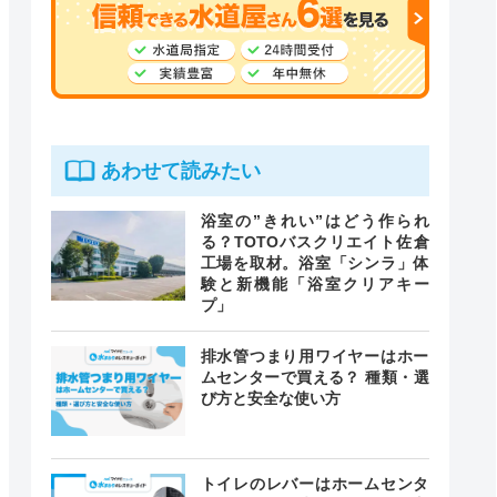
あわせて読みたい
浴室の”きれい”はどう作られ
る？TOTOバスクリエイト佐倉
工場を取材。浴室「シンラ」体
験と新機能「浴室クリアキー
プ」
排水管つまり用ワイヤーはホー
ムセンターで買える？ 種類・選
び方と安全な使い方
トイレのレバーはホームセンタ