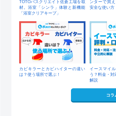
TOTOバスクリエイト佐倉工場を取
ンターで買え
材。浴室「シンラ」体験と新機能
安全な使い方
「浴室クリアキープ」
カビキラーとカビハイターの違い
イースマイル
は？使う場所で選ぶ！
う？料金・対
解説
コラ