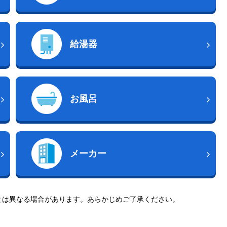
給湯器
お風呂
メーカー
とは異なる場合があります。あらかじめご了承ください。