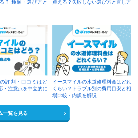
る？ 種類・選び方と
買える？失敗しない選び方と直し方
の評判・口コミはど
イースマイルの水道修理料金はどれ
応・注意点を中立的に
くらい？トラブル別の費用目安と相
場比較・内訳を解説
ム一覧を見る