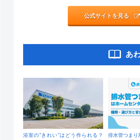
公式サイトを見る
あ
浴室の”きれい”はどう作られる？
排水管つまり