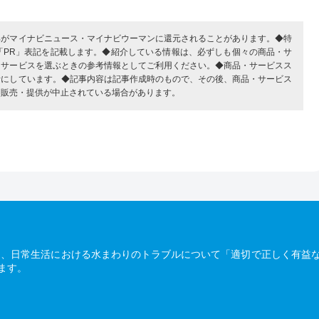
部がマイナビニュース・マイナビウーマンに還元されることがあります。◆特
「PR」表記を記載します。◆紹介している情報は、必ずしも個々の商品・サ
・サービスを選ぶときの参考情報としてご利用ください。◆商品・サービスス
考にしています。◆記事内容は記事作成時のもので、その後、商品・サービス
、販売・提供が中止されている場合があります。
は、日常生活における水まわりのトラブルについて「適切で正しく有益
ます。