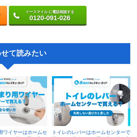
イースマイル に電話相談する
0120-091-026
わせて読みたい
用ワイヤーはホームセ
トイレのレバーはホームセンターで