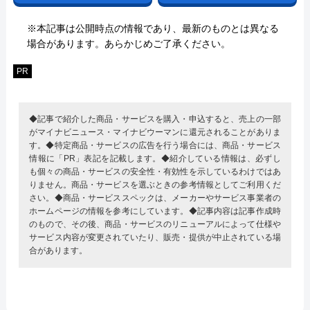
※本記事は公開時点の情報であり、最新のものとは異なる
場合があります。あらかじめご了承ください。
PR
◆記事で紹介した商品・サービスを購入・申込すると、売上の一部
がマイナビニュース・マイナビウーマンに還元されることがありま
す。◆特定商品・サービスの広告を行う場合には、商品・サービス
情報に「PR」表記を記載します。◆紹介している情報は、必ずし
も個々の商品・サービスの安全性・有効性を示しているわけではあ
りません。商品・サービスを選ぶときの参考情報としてご利用くだ
さい。◆商品・サービススペックは、メーカーやサービス事業者の
ホームページの情報を参考にしています。◆記事内容は記事作成時
のもので、その後、商品・サービスのリニューアルによって仕様や
サービス内容が変更されていたり、販売・提供が中止されている場
合があります。