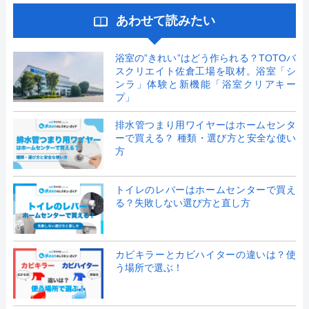
あわせて読みたい
浴室の”きれい”はどう作られる？TOTOバ
スクリエイト佐倉工場を取材。浴室「シ
ンラ」体験と新機能「浴室クリアキー
プ」
排水管つまり用ワイヤーはホームセンタ
ーで買える？ 種類・選び方と安全な使い
方
トイレのレバーはホームセンターで買え
る？失敗しない選び方と直し方
カビキラーとカビハイターの違いは？使
う場所で選ぶ！